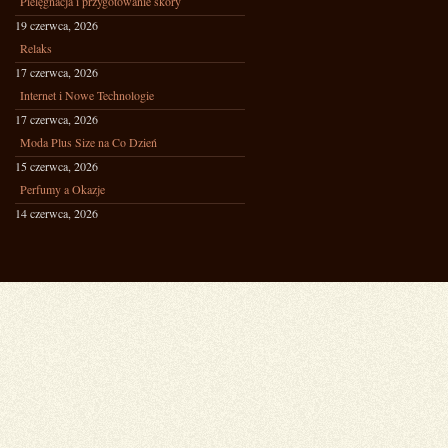
Pielęgnacja i przygotowanie skóry
19 czerwca, 2026
Relaks
17 czerwca, 2026
Internet i Nowe Technologie
17 czerwca, 2026
Moda Plus Size na Co Dzień
15 czerwca, 2026
Perfumy a Okazje
14 czerwca, 2026