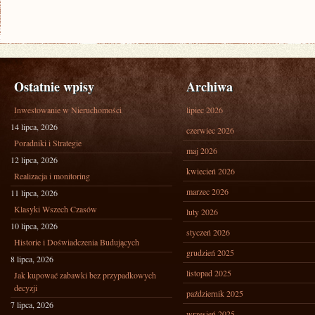
Ostatnie wpisy
Archiwa
Inwestowanie w Nieruchomości
lipiec 2026
14 lipca, 2026
czerwiec 2026
Poradniki i Strategie
maj 2026
12 lipca, 2026
kwiecień 2026
Realizacja i monitoring
marzec 2026
11 lipca, 2026
Klasyki Wszech Czasów
luty 2026
10 lipca, 2026
styczeń 2026
Historie i Doświadczenia Budujących
grudzień 2025
8 lipca, 2026
listopad 2025
Jak kupować zabawki bez przypadkowych
decyzji
październik 2025
7 lipca, 2026
wrzesień 2025