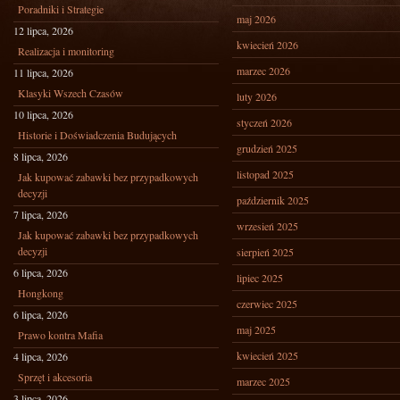
Poradniki i Strategie
maj 2026
12 lipca, 2026
kwiecień 2026
Realizacja i monitoring
marzec 2026
11 lipca, 2026
Klasyki Wszech Czasów
luty 2026
10 lipca, 2026
styczeń 2026
Historie i Doświadczenia Budujących
grudzień 2025
8 lipca, 2026
listopad 2025
Jak kupować zabawki bez przypadkowych
decyzji
październik 2025
7 lipca, 2026
wrzesień 2025
Jak kupować zabawki bez przypadkowych
decyzji
sierpień 2025
6 lipca, 2026
lipiec 2025
Hongkong
czerwiec 2025
6 lipca, 2026
maj 2025
Prawo kontra Mafia
kwiecień 2025
4 lipca, 2026
Sprzęt i akcesoria
marzec 2025
3 lipca, 2026