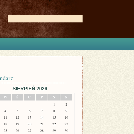
ndarz:
SIERPIEŃ 2026
W
Ś
C
P
S
N
1
2
4
5
6
7
8
9
11
12
13
14
15
16
18
19
20
21
22
23
25
26
27
28
29
30