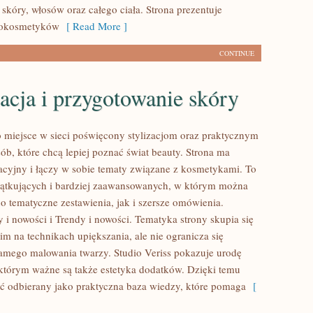
skóry, włosów oraz całego ciała. Strona prezentuje
mokosmetyków
[ Read More ]
CONTINUE
acja i przygotowanie skóry
to miejsce w sieci poświęcony stylizacjom oraz praktycznym
ób, które chcą lepiej poznać świat beauty. Strona ma
acyjny i łączy w sobie tematy związane z kosmetykami. To
zątkujących i bardziej zaawansowanych, w którym można
o tematyczne zestawienia, jak i szersze omówienia.
 i nowości i Trendy i nowości. Tematyka strony skupia się
m na technikach upiększania, ale nie ogranicza się
amego malowania twarzy. Studio Veriss pokazuje urodę
 którym ważne są także estetyka dodatków. Dzięki temu
ć odbierany jako praktyczna baza wiedzy, które pomaga
[