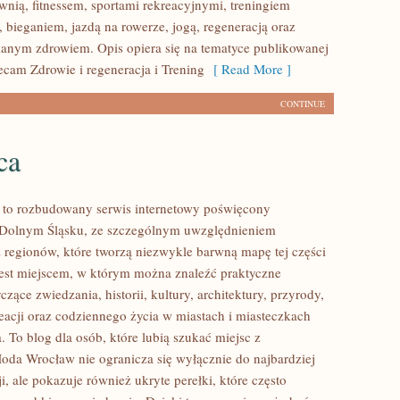
wnią, fitnessem, sportami rekreacyjnymi, treningiem
 bieganiem, jazdą na rowerze, jogą, regeneracją oraz
anym zdrowiem. Opis opiera się na tematyce publikowanej
ecam Zdrowie i regeneracja i Trening
[ Read More ]
CONTINUE
ca
to rozbudowany serwis internetowy poświęcony
 Dolnym Śląsku, ze szczególnym uwzględnieniem
 regionów, które tworzą niezwykle barwną mapę tej części
 jest miejscem, w którym można znaleźć praktyczne
czące zwiedzania, historii, kultury, architektury, przyrody,
eacji oraz codziennego życia w miastach i miasteczkach
 To blog dla osób, które lubią szukać miejsc z
oda Wrocław nie ogranicza się wyłącznie do najbardziej
i, ale pokazuje również ukryte perełki, które często