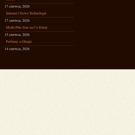
17 czerwca, 2026
Internet i Nowe Technologie
17 czerwca, 2026
Moda Plus Size na Co Dzień
15 czerwca, 2026
Perfumy a Okazje
14 czerwca, 2026