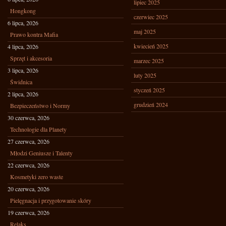
lipiec 2025
Hongkong
czerwiec 2025
6 lipca, 2026
maj 2025
Prawo kontra Mafia
kwiecień 2025
4 lipca, 2026
Sprzęt i akcesoria
marzec 2025
3 lipca, 2026
luty 2025
Świdnica
styczeń 2025
2 lipca, 2026
grudzień 2024
Bezpieczeństwo i Normy
30 czerwca, 2026
Technologie dla Planety
27 czerwca, 2026
Młodzi Geniusze i Talenty
22 czerwca, 2026
Kosmetyki zero waste
20 czerwca, 2026
Pielęgnacja i przygotowanie skóry
19 czerwca, 2026
Relaks