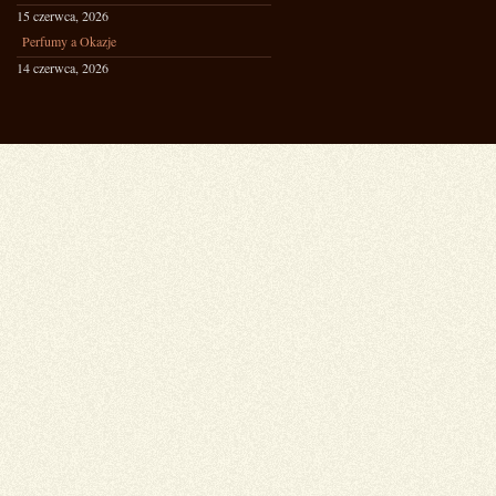
15 czerwca, 2026
Perfumy a Okazje
14 czerwca, 2026