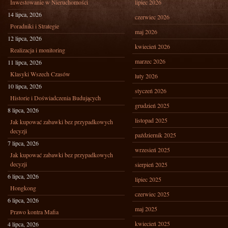
Inwestowanie w Nieruchomości
lipiec 2026
14 lipca, 2026
czerwiec 2026
Poradniki i Strategie
maj 2026
12 lipca, 2026
kwiecień 2026
Realizacja i monitoring
marzec 2026
11 lipca, 2026
Klasyki Wszech Czasów
luty 2026
10 lipca, 2026
styczeń 2026
Historie i Doświadczenia Budujących
grudzień 2025
8 lipca, 2026
listopad 2025
Jak kupować zabawki bez przypadkowych
decyzji
październik 2025
7 lipca, 2026
wrzesień 2025
Jak kupować zabawki bez przypadkowych
decyzji
sierpień 2025
6 lipca, 2026
lipiec 2025
Hongkong
czerwiec 2025
6 lipca, 2026
maj 2025
Prawo kontra Mafia
kwiecień 2025
4 lipca, 2026