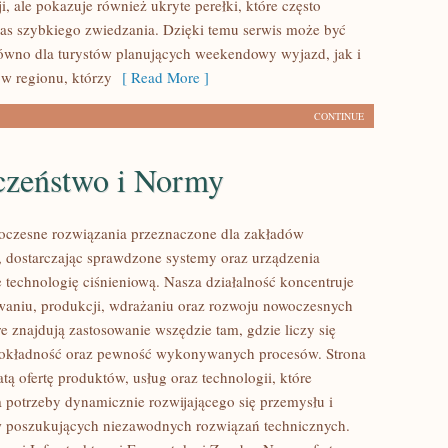
i, ale pokazuje również ukryte perełki, które często
s szybkiego zwiedzania. Dzięki temu serwis może być
równo dla turystów planujących weekendowy wyjazd, jak i
w regionu, którzy
[ Read More ]
CONTINUE
czeństwo i Normy
czesne rozwiązania przeznaczone dla zakładów
 dostarczając sprawdzone systemy oraz urządzenia
 technologię ciśnieniową. Nasza działalność koncentruje
owaniu, produkcji, wdrażaniu oraz rozwoju nowoczesnych
e znajdują zastosowanie wszędzie tam, gdzie liczy się
dokładność oraz pewność wykonywanych procesów. Strona
tą ofertę produktów, usług oraz technologii, które
 potrzeby dynamicznie rozwijającego się przemysłu i
w poszukujących niezawodnych rozwiązań technicznych.