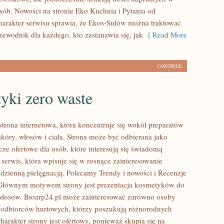
sób. Nowości na stronie Eko Kuchnia i Pytania od
harakter serwisu sprawia, że Ekos-Sułów można traktować
zewodnik dla każdego, kto zastanawia się, jak
[ Read More
CONTINUE
yki zero waste
strona internetowa, która koncentruje się wokół preparatów
skóry, włosów i ciała. Strona może być odbierana jako
ze ofertowe dla osób, które interesują się świadomą
 serwis, która wpisuje się w rosnące zainteresowanie
odzienną pielęgnacją. Polecamy Trendy i nowości i Recenzje
 Głównym motywem strony jest prezentacja kosmetyków do
i włosów. Bioarp24.pl może zainteresować zarówno osoby
i odbiorców hurtowych, którzy poszukują różnorodnych
arakter strony jest ofertowy, ponieważ skupia się na