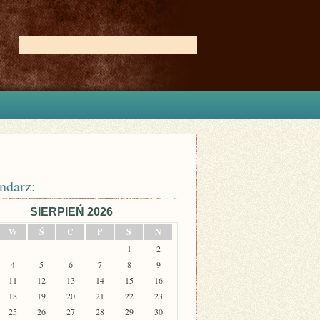
ndarz:
SIERPIEŃ 2026
W
Ś
C
P
S
N
1
2
4
5
6
7
8
9
11
12
13
14
15
16
18
19
20
21
22
23
25
26
27
28
29
30