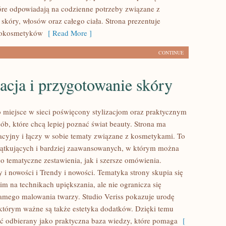
óre odpowiadają na codzienne potrzeby związane z
skóry, włosów oraz całego ciała. Strona prezentuje
mokosmetyków
[ Read More ]
CONTINUE
acja i przygotowanie skóry
to miejsce w sieci poświęcony stylizacjom oraz praktycznym
ób, które chcą lepiej poznać świat beauty. Strona ma
acyjny i łączy w sobie tematy związane z kosmetykami. To
zątkujących i bardziej zaawansowanych, w którym można
o tematyczne zestawienia, jak i szersze omówienia.
 i nowości i Trendy i nowości. Tematyka strony skupia się
m na technikach upiększania, ale nie ogranicza się
amego malowania twarzy. Studio Veriss pokazuje urodę
 którym ważne są także estetyka dodatków. Dzięki temu
ć odbierany jako praktyczna baza wiedzy, które pomaga
[