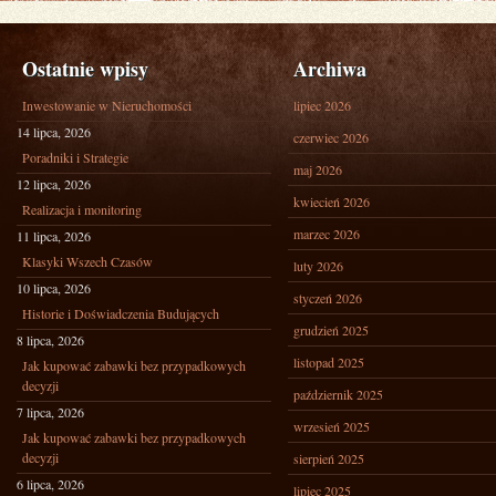
Ostatnie wpisy
Archiwa
Inwestowanie w Nieruchomości
lipiec 2026
14 lipca, 2026
czerwiec 2026
Poradniki i Strategie
maj 2026
12 lipca, 2026
kwiecień 2026
Realizacja i monitoring
marzec 2026
11 lipca, 2026
Klasyki Wszech Czasów
luty 2026
10 lipca, 2026
styczeń 2026
Historie i Doświadczenia Budujących
grudzień 2025
8 lipca, 2026
listopad 2025
Jak kupować zabawki bez przypadkowych
decyzji
październik 2025
7 lipca, 2026
wrzesień 2025
Jak kupować zabawki bez przypadkowych
decyzji
sierpień 2025
6 lipca, 2026
lipiec 2025