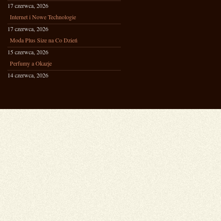
17 czerwca, 2026
Internet i Nowe Technologie
17 czerwca, 2026
Moda Plus Size na Co Dzień
15 czerwca, 2026
Perfumy a Okazje
14 czerwca, 2026