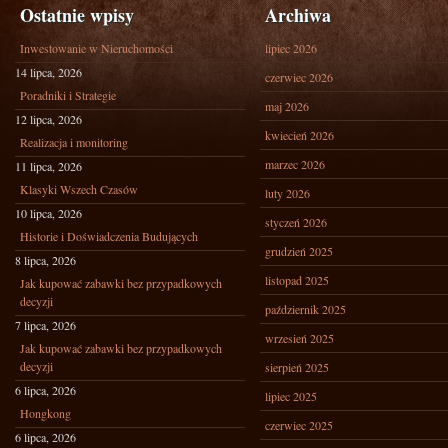
Ostatnie wpisy
Archiwa
Inwestowanie w Nieruchomości
lipiec 2026
14 lipca, 2026
czerwiec 2026
Poradniki i Strategie
maj 2026
12 lipca, 2026
kwiecień 2026
Realizacja i monitoring
marzec 2026
11 lipca, 2026
Klasyki Wszech Czasów
luty 2026
10 lipca, 2026
styczeń 2026
Historie i Doświadczenia Budujących
grudzień 2025
8 lipca, 2026
listopad 2025
Jak kupować zabawki bez przypadkowych
decyzji
październik 2025
7 lipca, 2026
wrzesień 2025
Jak kupować zabawki bez przypadkowych
decyzji
sierpień 2025
6 lipca, 2026
lipiec 2025
Hongkong
czerwiec 2025
6 lipca, 2026