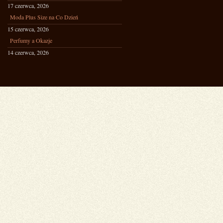
17 czerwca, 2026
Moda Plus Size na Co Dzień
15 czerwca, 2026
Perfumy a Okazje
14 czerwca, 2026