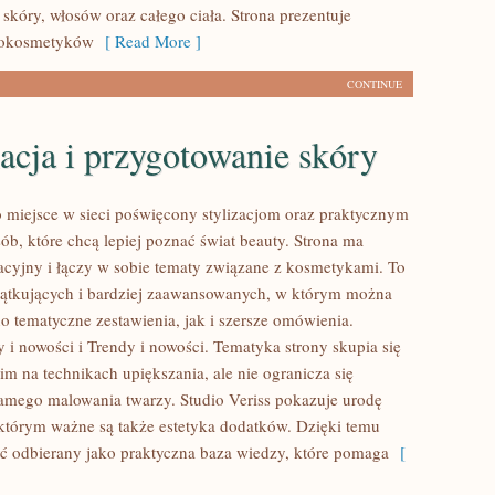
skóry, włosów oraz całego ciała. Strona prezentuje
mokosmetyków
[ Read More ]
CONTINUE
acja i przygotowanie skóry
to miejsce w sieci poświęcony stylizacjom oraz praktycznym
ób, które chcą lepiej poznać świat beauty. Strona ma
acyjny i łączy w sobie tematy związane z kosmetykami. To
zątkujących i bardziej zaawansowanych, w którym można
o tematyczne zestawienia, jak i szersze omówienia.
 i nowości i Trendy i nowości. Tematyka strony skupia się
m na technikach upiększania, ale nie ogranicza się
amego malowania twarzy. Studio Veriss pokazuje urodę
 którym ważne są także estetyka dodatków. Dzięki temu
ć odbierany jako praktyczna baza wiedzy, które pomaga
[