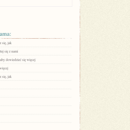
ama:
 się, jak
uj się z nami
 aby dowiedzieć się więcej
więcej
 się, jak