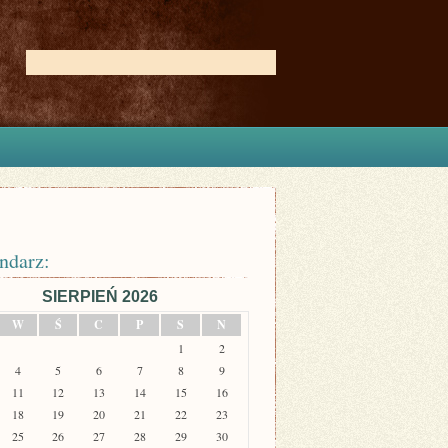
ndarz:
SIERPIEŃ 2026
W
Ś
C
P
S
N
1
2
4
5
6
7
8
9
11
12
13
14
15
16
18
19
20
21
22
23
25
26
27
28
29
30