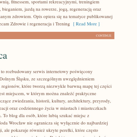
wnią, fitnessem, sportami rekreacyjnymi, treningiem
 bieganiem, jazdą na rowerze, jogą, regeneracją oraz
anym zdrowiem. Opis opiera się na tematyce publikowanej
ecam Zdrowie i regeneracja i Trening
[ Read More ]
CONTINUE
ca
to rozbudowany serwis internetowy poświęcony
 Dolnym Śląsku, ze szczególnym uwzględnieniem
 regionów, które tworzą niezwykle barwną mapę tej części
 jest miejscem, w którym można znaleźć praktyczne
czące zwiedzania, historii, kultury, architektury, przyrody,
eacji oraz codziennego życia w miastach i miasteczkach
 To blog dla osób, które lubią szukać miejsc z
oda Wrocław nie ogranicza się wyłącznie do najbardziej
i, ale pokazuje również ukryte perełki, które często