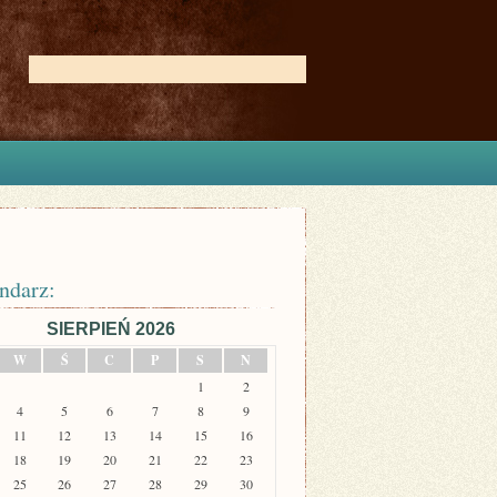
ndarz:
SIERPIEŃ 2026
W
Ś
C
P
S
N
1
2
4
5
6
7
8
9
11
12
13
14
15
16
18
19
20
21
22
23
25
26
27
28
29
30