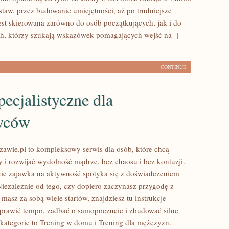
staw, przez budowanie umiejętności, aż po trudniejsze
jest skierowana zarówno do osób początkujących, jak i do
h, którzy szukają wskazówek pomagających wejść na
[
CONTINUE
pecjalistyczne dla
wców
awie.pl to kompleksowy serwis dla osób, które chcą
y i rozwijać wydolność mądrze, bez chaosu i bez kontuzji.
zie zajawka na aktywność spotyka się z doświadczeniem
iezależnie od tego, czy dopiero zaczynasz przygodę z
masz za sobą wiele startów, znajdziesz tu instrukcje
rawić tempo, zadbać o samopoczucie i zbudować silne
 kategorie to Trening w domu i Trening dla mężczyzn.