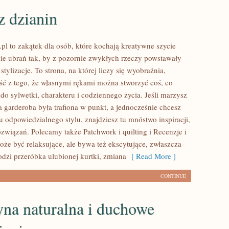
z dzianin
pl to zakątek dla osób, które kochają kreatywne szycie
nie ubrań tak, by z pozornie zwykłych rzeczy powstawały
stylizacje. To strona, na której liczy się wyobraźnia,
ość z tego, że własnymi rękami można stworzyć coś, co
 do sylwetki, charakteru i codziennego życia. Jeśli marzysz
a garderoba była trafiona w punkt, a jednocześnie chcesz
u odpowiedzialnego stylu, znajdziesz tu mnóstwo inspiracji,
związań. Polecamy także Patchwork i quilting i Recenzje i
oże być relaksujące, ale bywa też ekscytujące, zwłaszcza
dzi przeróbka ulubionej kurtki, zmiana
[ Read More ]
CONTINUE
na naturalna i duchowe