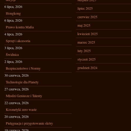
6 lipca, 2026
lipiec 2025
Hongkong
czerwiec 2025
6 lipca, 2026
maj 2025
Prawo kontra Mafia
kwiecień 2025
4 lipca, 2026
Sprzęt i akcesoria
marzec 2025
3 lipca, 2026
luty 2025
Świdnica
styczeń 2025
2 lipca, 2026
grudzień 2024
Bezpieczeństwo i Normy
30 czerwca, 2026
Technologie dla Planety
27 czerwca, 2026
Młodzi Geniusze i Talenty
22 czerwca, 2026
Kosmetyki zero waste
20 czerwca, 2026
Pielęgnacja i przygotowanie skóry
19 czerwca, 2026