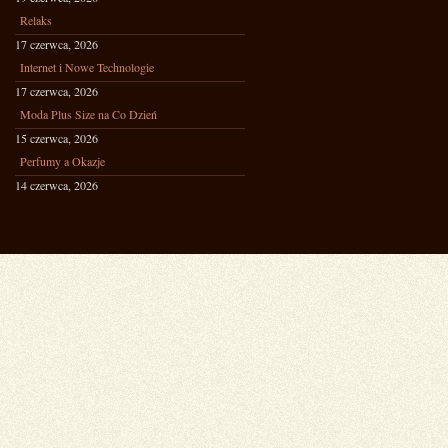
Relaks
17 czerwca, 2026
Internet i Nowe Technologie
17 czerwca, 2026
Moda Plus Size na Co Dzień
15 czerwca, 2026
Perfumy a Okazje
14 czerwca, 2026