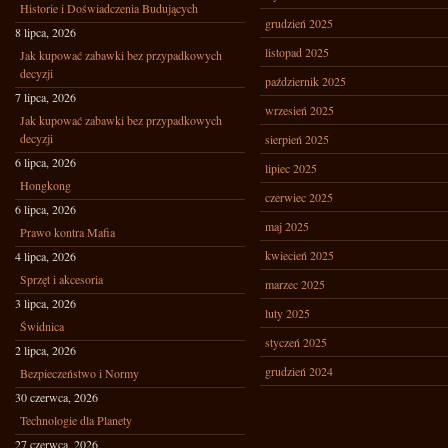
Historie i Doświadczenia Budujących
grudzień 2025
8 lipca, 2026
listopad 2025
Jak kupować zabawki bez przypadkowych
decyzji
październik 2025
7 lipca, 2026
wrzesień 2025
Jak kupować zabawki bez przypadkowych
decyzji
sierpień 2025
6 lipca, 2026
lipiec 2025
Hongkong
czerwiec 2025
6 lipca, 2026
maj 2025
Prawo kontra Mafia
kwiecień 2025
4 lipca, 2026
Sprzęt i akcesoria
marzec 2025
3 lipca, 2026
luty 2025
Świdnica
styczeń 2025
2 lipca, 2026
grudzień 2024
Bezpieczeństwo i Normy
30 czerwca, 2026
Technologie dla Planety
27 czerwca, 2026