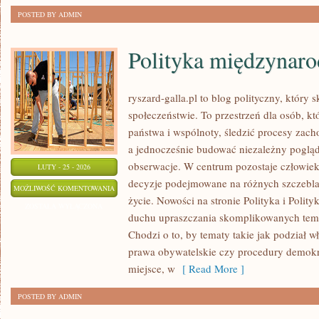
POSTED BY ADMIN
Polityka międzynar
ryszard-galla.pl to blog polityczny, który 
społeczeństwie. To przestrzeń dla osób, 
państwa i wspólnoty, śledzić procesy zach
a jednocześnie budować niezależny pogląd
obserwacje. W centrum pozostaje człowiek 
LUTY - 25 - 2026
decyzje podejmowane na różnych szczeblac
POLITYKA
MOŻLIWOŚĆ KOMENTOWANIA
życie. Nowości na stronie Polityka i Polit
MIĘDZYNARODOWA
ZOSTAŁA WYŁĄCZONA
duchu upraszczania skomplikowanych tema
Chodzi o to, by tematy takie jak podział wł
prawa obywatelskie czy procedury demokra
miejsce, w
[ Read More ]
POSTED BY ADMIN