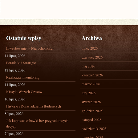
Ostatnie wpisy
Archiwa
Inwestowanie w Nieruchomości
lipiec 2026
14 lipca, 2026
czerwiec 2026
Poradniki i Strategie
maj 2026
12 lipca, 2026
kwiecień 2026
Realizacja i monitoring
marzec 2026
11 lipca, 2026
Klasyki Wszech Czasów
luty 2026
10 lipca, 2026
styczeń 2026
Historie i Doświadczenia Budujących
grudzień 2025
8 lipca, 2026
listopad 2025
Jak kupować zabawki bez przypadkowych
decyzji
październik 2025
7 lipca, 2026
wrzesień 2025