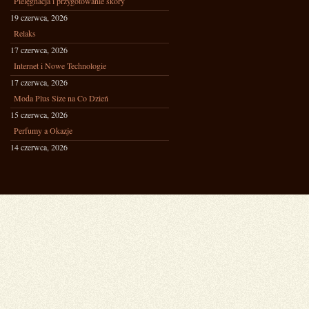
Pielęgnacja i przygotowanie skóry
19 czerwca, 2026
Relaks
17 czerwca, 2026
Internet i Nowe Technologie
17 czerwca, 2026
Moda Plus Size na Co Dzień
15 czerwca, 2026
Perfumy a Okazje
14 czerwca, 2026