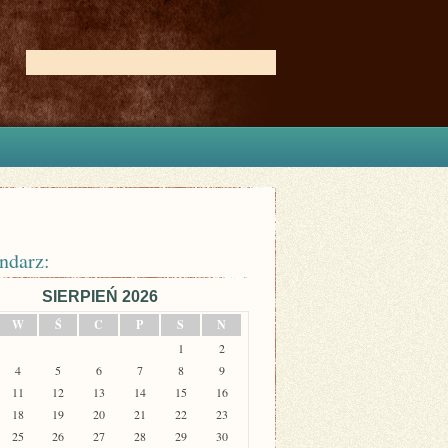
ndarz:
SIERPIEŃ 2026
W
Ś
C
P
S
N
1
2
4
5
6
7
8
9
11
12
13
14
15
16
18
19
20
21
22
23
25
26
27
28
29
30