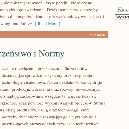
i, ale pokazuje również ukryte perełki, które często
Kate
s szybkiego zwiedzania. Dzięki temu serwis może być
równo dla turystów planujących weekendowy wyjazd, jak i
Kategorie
w regionu, którzy
[ Read More ]
CONTINUE
czeństwo i Normy
czesne rozwiązania przeznaczone dla zakładów
 dostarczając sprawdzone systemy oraz urządzenia
 technologię ciśnieniową. Nasza działalność koncentruje
owaniu, produkcji, wdrażaniu oraz rozwoju nowoczesnych
e znajdują zastosowanie wszędzie tam, gdzie liczy się
dokładność oraz pewność wykonywanych procesów. Strona
tą ofertę produktów, usług oraz technologii, które
 potrzeby dynamicznie rozwijającego się przemysłu i
w poszukujących niezawodnych rozwiązań technicznych.