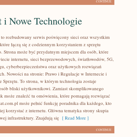
CONTINUE
t i Nowe Technologie
l to rozbudowany serwis poświęcony sieci oraz wszystkim
które łączą się z codziennym korzystaniem z sprzętu
o. Strona może być przydatnym miejscem dla osób, które
iecie internetu, sieci bezprzewodowych, światłowodów, 5G,
gu, cyberbezpieczeństwa oraz użytkowych rozwiązań
h. Nowości na stronie: Prawo i Regulacje w Internecie i
e Sprzętu. To strona, w którym technologia zostaje
osób bliski użytkownikowi. Zamiast skomplikowanego
nik może znaleźć tu omówienia, które pomagają rozwiązać
nat.com.pl może pełnić funkcję poradnika dla każdego, kto
iej korzystać z internetu. Główna tematyka strony skupia
wej infrastruktury. Znajdują się
[ Read More ]
CONTINUE