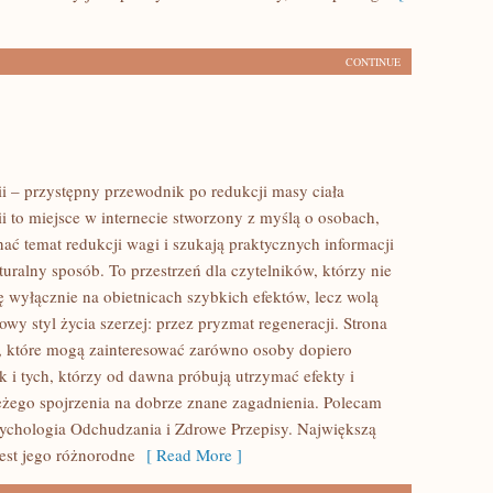
CONTINUE
ii – przystępny przewodnik po redukcji masy ciała
ii to miejsce w internecie stworzony z myślą o osobach,
ać temat redukcji wagi i szukają praktycznych informacji
uralny sposób. To przestrzeń dla czytelników, którzy nie
ę wyłącznie na obietnicach szybkich efektów, lecz wolą
owy styl życia szerzej: przez pryzmat regeneracji. Strona
, które mogą zainteresować zarówno osoby dopiero
k i tych, którzy od dawna próbują utrzymać efekty i
eżego spojrzenia na dobrze znane zagadnienia. Polecam
ychologia Odchudzania i Zdrowe Przepisy. Największą
jest jego różnorodne
[ Read More ]