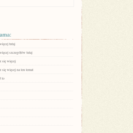
ama:
ięcej tutaj
więcej szczegółów tutaj
 się więcej
się więcej na ten temat
 to