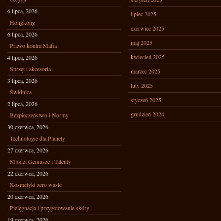
6 lipca, 2026
lipiec 2025
Hongkong
czerwiec 2025
6 lipca, 2026
maj 2025
Prawo kontra Mafia
kwiecień 2025
4 lipca, 2026
Sprzęt i akcesoria
marzec 2025
3 lipca, 2026
luty 2025
Świdnica
styczeń 2025
2 lipca, 2026
grudzień 2024
Bezpieczeństwo i Normy
30 czerwca, 2026
Technologie dla Planety
27 czerwca, 2026
Młodzi Geniusze i Talenty
22 czerwca, 2026
Kosmetyki zero waste
20 czerwca, 2026
Pielęgnacja i przygotowanie skóry
19 czerwca, 2026