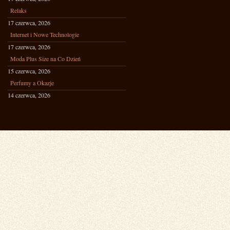
Relaks
17 czerwca, 2026
Internet i Nowe Technologie
17 czerwca, 2026
Moda Plus Size na Co Dzień
15 czerwca, 2026
Perfumy a Okazje
14 czerwca, 2026