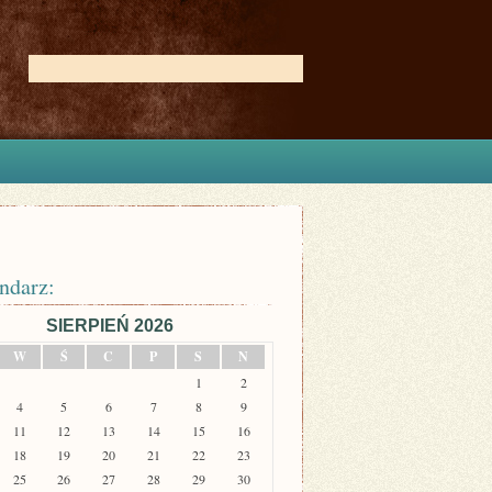
ndarz:
SIERPIEŃ 2026
W
Ś
C
P
S
N
1
2
4
5
6
7
8
9
11
12
13
14
15
16
18
19
20
21
22
23
25
26
27
28
29
30