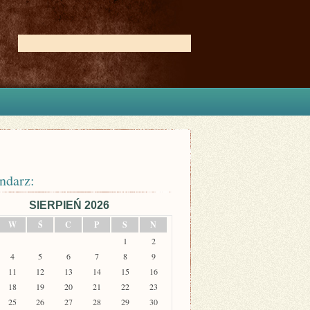
ndarz:
SIERPIEŃ 2026
W
Ś
C
P
S
N
1
2
4
5
6
7
8
9
11
12
13
14
15
16
18
19
20
21
22
23
25
26
27
28
29
30