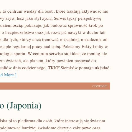
to centrum wiedzy dla osób, które traktują aktywność nie
y zryw, lecz jako styl życia. Serwis łączy perspektywę
dziennością: pokazuje, jak budować sprawność krok po
ć o bezpieczeństwo oraz jak rozwijać nawyki w duchu fair
e dla tych, którzy chcą trenować rozsądniej, niezależnie od
 etapie regularnej pracy nad sobą. Polecamy Fakty i mity w
hologia sportu. W centrum serwisu stoi idea, że trening nie
orem ćwiczeń, ale planem, który powinien pasować do
realiów dnia codziennego. TKKF Sieraków pomaga układać
d More ]
CONTINUE
o (Japonia)
ska.pl to platforma dla osób, które interesują się światem
podejmować bardziej świadome decyzje zakupowe oraz