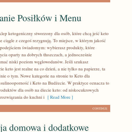
anie Posiłków i Menu
klep ketogeniczny stworzony dla osób, które chcą jeść keto
że ciągle z czegoś rezygnują. To miejsce, w którym jakość
z podejściem świadomym: wybierasz produkty, które
życia oparty na dobrych tłuszczach, a jednocześnie
mać niski poziom węglowodanów. Jeśli szukasz
ie keto jest realne na co dzień, a nie tylko na papierze, ta
dnie o tym. Nowe kategorie na stronie to Keto dla
sulinooporność i Keto na Budżecie. W praktyce oznacza to
produktów dla osób na diecie keto: od niskocukrowych
 rozwiązania do kuchni i
[ Read More ]
CONTINUE
ja domowa i dodatkowe