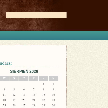
ndarz:
SIERPIEŃ 2026
W
Ś
C
P
S
N
1
2
4
5
6
7
8
9
11
12
13
14
15
16
18
19
20
21
22
23
25
26
27
28
29
30