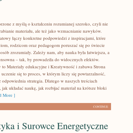
rzone z myślą o kształceniu rozumianej szeroko, czyli nie
erabianie materiału, ale też jako wzmacnianie nawyków.
atowy łączy konkretne podpowiedzi z inspiracjami, które
iom, rodzicom oraz pedagogom poruszać się po świecie
osób zrozumiały. Zależy nam, aby nauka była łatwiejsza, a
ensowna – tak, by prowadziła do widocznych efektów.
 to Materiały edukacyjne i Kreatywność i zabawa Strona
e uczenie się to proces, w którym liczy się powtarzalność,
 odpowiednia strategia. Dlatego w naszych treściach
jak układać naukę, jak rozbijać materiał na krótsze bloki
 More ]
CONTINUE
tyka i Surowce Energetyczne