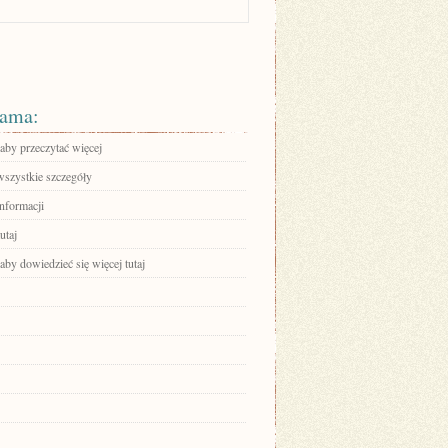
ama:
 aby przeczytać więcej
wszystkie szczegóły
informacji
utaj
 aby dowiedzieć się więcej tutaj