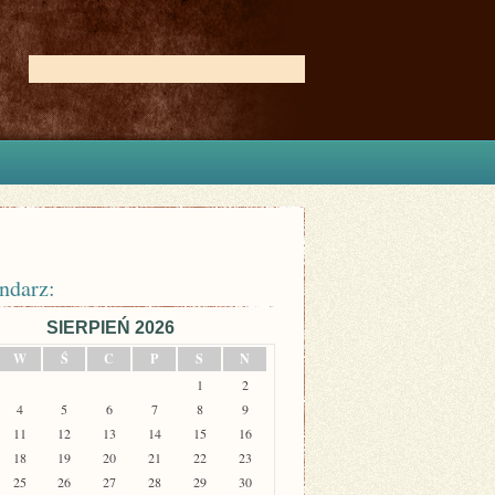
ndarz:
SIERPIEŃ 2026
W
Ś
C
P
S
N
1
2
4
5
6
7
8
9
11
12
13
14
15
16
18
19
20
21
22
23
25
26
27
28
29
30