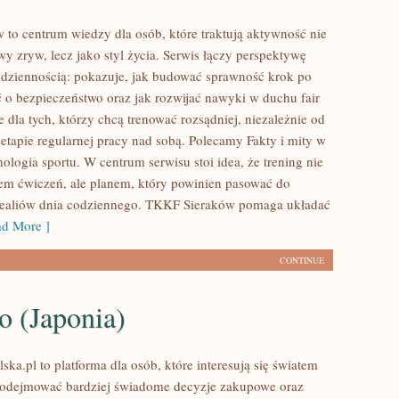
to centrum wiedzy dla osób, które traktują aktywność nie
y zryw, lecz jako styl życia. Serwis łączy perspektywę
dziennością: pokazuje, jak budować sprawność krok po
ć o bezpieczeństwo oraz jak rozwijać nawyki w duchu fair
e dla tych, którzy chcą trenować rozsądniej, niezależnie od
 etapie regularnej pracy nad sobą. Polecamy Fakty i mity w
hologia sportu. W centrum serwisu stoi idea, że trening nie
orem ćwiczeń, ale planem, który powinien pasować do
realiów dnia codziennego. TKKF Sieraków pomaga układać
d More ]
CONTINUE
o (Japonia)
ska.pl to platforma dla osób, które interesują się światem
podejmować bardziej świadome decyzje zakupowe oraz