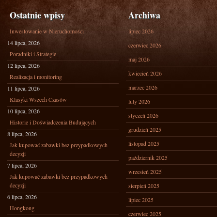
Ostatnie wpisy
Archiwa
Inwestowanie w Nieruchomości
lipiec 2026
14 lipca, 2026
czerwiec 2026
Poradniki i Strategie
maj 2026
12 lipca, 2026
kwiecień 2026
Realizacja i monitoring
marzec 2026
11 lipca, 2026
Klasyki Wszech Czasów
luty 2026
10 lipca, 2026
styczeń 2026
Historie i Doświadczenia Budujących
grudzień 2025
8 lipca, 2026
listopad 2025
Jak kupować zabawki bez przypadkowych
decyzji
październik 2025
7 lipca, 2026
wrzesień 2025
Jak kupować zabawki bez przypadkowych
decyzji
sierpień 2025
6 lipca, 2026
lipiec 2025
Hongkong
czerwiec 2025