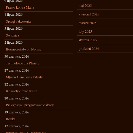
6 lipca, 2026
maj 2025
Prawo kontra Mafia
kwiecień 2025
4 lipca, 2026
Sprzęt i akcesoria
marzec 2025
3 lipca, 2026
luty 2025
Świdnica
styczeń 2025
2 lipca, 2026
grudzień 2024
Bezpieczeństwo i Normy
30 czerwca, 2026
Technologie dla Planety
27 czerwca, 2026
Młodzi Geniusze i Talenty
22 czerwca, 2026
Kosmetyki zero waste
20 czerwca, 2026
Pielęgnacja i przygotowanie skóry
19 czerwca, 2026
Relaks
17 czerwca, 2026
Internet i Nowe Technologie