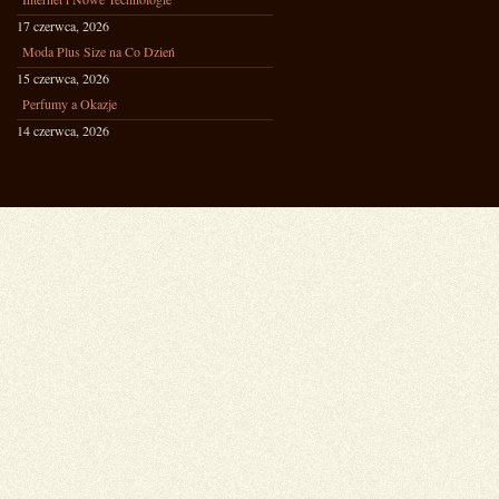
17 czerwca, 2026
Moda Plus Size na Co Dzień
15 czerwca, 2026
Perfumy a Okazje
14 czerwca, 2026