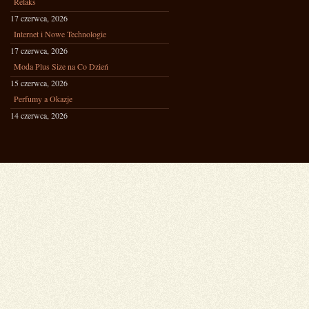
Relaks
17 czerwca, 2026
Internet i Nowe Technologie
17 czerwca, 2026
Moda Plus Size na Co Dzień
15 czerwca, 2026
Perfumy a Okazje
14 czerwca, 2026