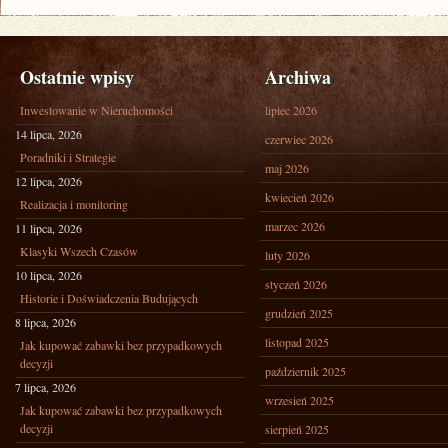
Ostatnie wpisy
Archiwa
Inwestowanie w Nieruchomości
lipiec 2026
14 lipca, 2026
czerwiec 2026
Poradniki i Strategie
maj 2026
12 lipca, 2026
kwiecień 2026
Realizacja i monitoring
marzec 2026
11 lipca, 2026
Klasyki Wszech Czasów
luty 2026
10 lipca, 2026
styczeń 2026
Historie i Doświadczenia Budujących
grudzień 2025
8 lipca, 2026
listopad 2025
Jak kupować zabawki bez przypadkowych
decyzji
październik 2025
7 lipca, 2026
wrzesień 2025
Jak kupować zabawki bez przypadkowych
decyzji
sierpień 2025