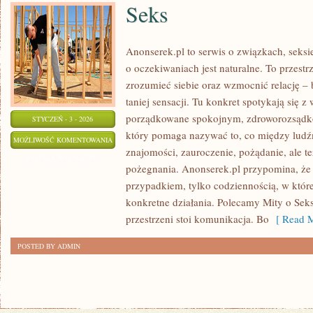
Seks
Anonserek.pl to serwis o związkach, seksi
o oczekiwaniach jest naturalne. To przestr
zrozumieć siebie oraz wzmocnić relację – b
taniej sensacji. Tu konkret spotykają się z
porządkowane spokojnym, zdroworozsądko
STYCZEŃ - 3 - 2026
który pomaga nazywać to, co między ludź
SEKS
MOŻLIWOŚĆ KOMENTOWANIA
znajomości, zauroczenie, pożądanie, ale też
ZOSTAŁA WYŁĄCZONA
pożegnania. Anonserek.pl przypomina, że d
przypadkiem, tylko codziennością, w której
konkretne działania. Polecamy Mity o Seks
przestrzeni stoi komunikacja. Bo
[ Read M
POSTED BY ADMIN