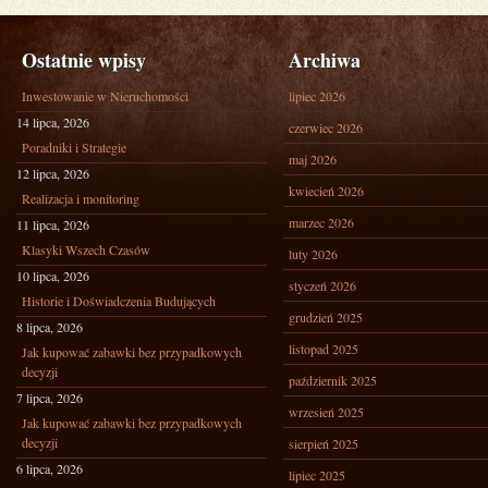
Ostatnie wpisy
Archiwa
Inwestowanie w Nieruchomości
lipiec 2026
14 lipca, 2026
czerwiec 2026
Poradniki i Strategie
maj 2026
12 lipca, 2026
kwiecień 2026
Realizacja i monitoring
marzec 2026
11 lipca, 2026
Klasyki Wszech Czasów
luty 2026
10 lipca, 2026
styczeń 2026
Historie i Doświadczenia Budujących
grudzień 2025
8 lipca, 2026
listopad 2025
Jak kupować zabawki bez przypadkowych
decyzji
październik 2025
7 lipca, 2026
wrzesień 2025
Jak kupować zabawki bez przypadkowych
decyzji
sierpień 2025
6 lipca, 2026
lipiec 2025