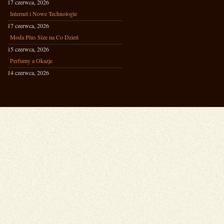
17 czerwca, 2026
Internet i Nowe Technologie
17 czerwca, 2026
Moda Plus Size na Co Dzień
15 czerwca, 2026
Perfumy a Okazje
14 czerwca, 2026