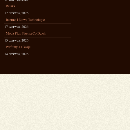
Relaks
17 czerwca, 2026
Internet i Nowe Technologie
17 czerwca, 2026
Moda Plus Size na Co Dzień
15 czerwca, 2026
Perfumy a Okazje
14 czerwca, 2026