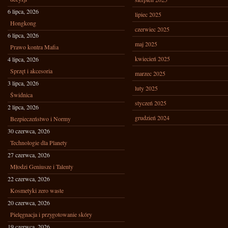
6 lipca, 2026
lipiec 2025
Hongkong
czerwiec 2025
6 lipca, 2026
maj 2025
Prawo kontra Mafia
kwiecień 2025
4 lipca, 2026
Sprzęt i akcesoria
marzec 2025
3 lipca, 2026
luty 2025
Świdnica
styczeń 2025
2 lipca, 2026
grudzień 2024
Bezpieczeństwo i Normy
30 czerwca, 2026
Technologie dla Planety
27 czerwca, 2026
Młodzi Geniusze i Talenty
22 czerwca, 2026
Kosmetyki zero waste
20 czerwca, 2026
Pielęgnacja i przygotowanie skóry
19 czerwca, 2026