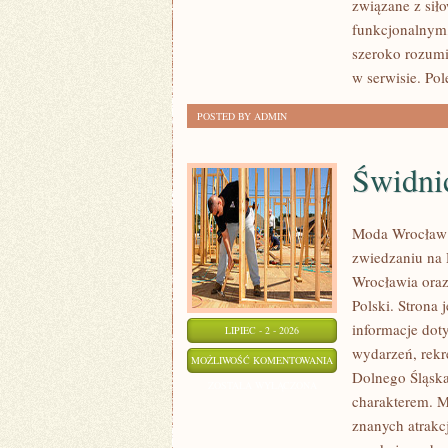
związane z siło
funkcjonalnym,
szeroko rozumi
w serwisie. Pol
POSTED BY ADMIN
Świdni
Moda Wrocław 
zwiedzaniu na
Wrocławia oraz
Polski. Strona
informacje doty
LIPIEC - 2 - 2026
wydarzeń, rekr
ŚWIDNICA
MOŻLIWOŚĆ KOMENTOWANIA
Dolnego Śląska.
ZOSTAŁA WYŁĄCZONA
charakterem. M
znanych atrakcj