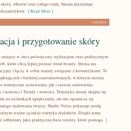
skóry, włosów oraz całego ciała. Strona prezentuje
mokosmetyków
[ Read More ]
CONTINUE
acja i przygotowanie skóry
to miejsce w sieci poświęcony stylizacjom oraz praktycznym
ób, które chcą lepiej poznać świat beauty. Strona ma
acyjny i łączy w sobie tematy związane z kosmetykami. To
zątkujących i bardziej zaawansowanych, w którym można
o tematyczne zestawienia, jak i szersze omówienia.
 i nowości i Trendy i nowości. Tematyka strony skupia się
m na technikach upiększania, ale nie ogranicza się
amego malowania twarzy. Studio Veriss pokazuje urodę
 którym ważne są także estetyka dodatków. Dzięki temu
ć odbierany jako praktyczna baza wiedzy, które pomaga
[