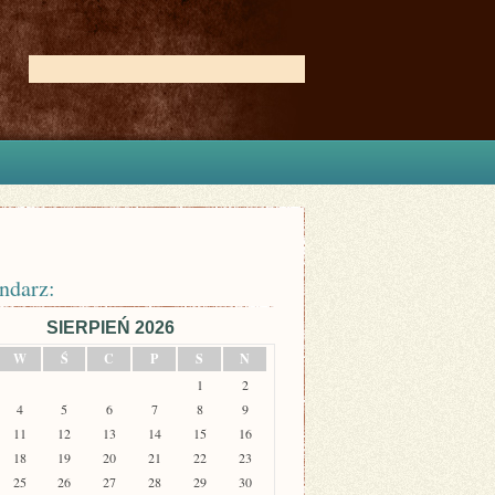
ndarz:
SIERPIEŃ 2026
W
Ś
C
P
S
N
1
2
4
5
6
7
8
9
11
12
13
14
15
16
18
19
20
21
22
23
25
26
27
28
29
30