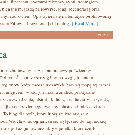
wnią, fitnessem, sportami rekreacyjnymi, treningiem
 bieganiem, jazdą na rowerze, jogą, regeneracją oraz
anym zdrowiem. Opis opiera się na tematyce publikowanej
ecam Zdrowie i regeneracja i Trening
[ Read More ]
CONTINUE
ca
to rozbudowany serwis internetowy poświęcony
 Dolnym Śląsku, ze szczególnym uwzględnieniem
 regionów, które tworzą niezwykle barwną mapę tej części
 jest miejscem, w którym można znaleźć praktyczne
czące zwiedzania, historii, kultury, architektury, przyrody,
eacji oraz codziennego życia w miastach i miasteczkach
 To blog dla osób, które lubią szukać miejsc z
oda Wrocław nie ogranicza się wyłącznie do najbardziej
i, ale pokazuje również ukryte perełki, które często