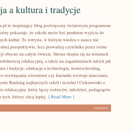
a a kultura i tradycje
a.pl to inspirujący blog poświęcony światowym programom
tóry pokazuje, że szkoła może być punktem wyjścia do
ych kultur. To witryna, w którym wiedza o nauce nie
jednej perspektywie, lecz prowadzą czytelnika przez różne
ji obecne na całym świecie. Strona skupia się na tematach
obilnością edukacyjną, a także na zagadnieniach takich jak
ura i tradycje, edukacja a technologia, homeschooling,
 rozwiązania oświatowe czy kierunki rozwoju nauczania.
orie Ranking najlepszych szkół i uczelni i Ciekawostki o
wis edukacyjny, który łączy rodziców, młodzież, pedagogów
 tych, którzy chcą lepiej
[ Read More ]
CONTINUE