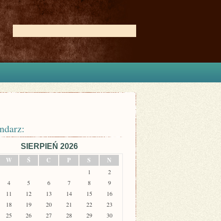
ndarz:
SIERPIEŃ 2026
W
Ś
C
P
S
N
1
2
4
5
6
7
8
9
11
12
13
14
15
16
18
19
20
21
22
23
25
26
27
28
29
30