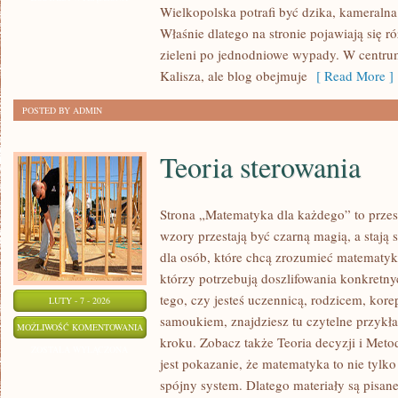
Wielkopolska potrafi być dzika, kameralna
KAWIARNIE
Właśnie dlatego na stronie pojawiają się 
zieleni po jednodniowe wypady. W centrum
Kalisza, ale blog obejmuje
[ Read More ]
POSTED BY ADMIN
Teoria sterowania
Strona „Matematyka dla każdego” to przes
wzory przestają być czarną magią, a stają
dla osób, które chcą zrozumieć matematykę
którzy potrzebują doszlifowania konkretn
tego, czy jesteś uczennicą, rodzicem, kore
LUTY - 7 - 2026
samoukiem, znajdziesz tu czytelne przykł
TEORIA
MOŻLIWOŚĆ KOMENTOWANIA
kroku. Zobacz także Teoria decyzji i Met
STEROWANIA
ZOSTAŁA WYŁĄCZONA
jest pokazanie, że matematyka to nie tylko 
spójny system. Dlatego materiały są pisane