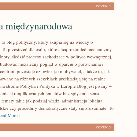
CONTINUE
ka międzynarodowa
l to blog polityczny, który skupia się na wiedzy o
. To przestrzeń dla osób, które chcą rozumieć mechanizmy
lnoty, śledzić procesy zachodzące w polityce wewnętrznej,
 budować niezależny pogląd w oparciu o porównania i
centrum pozostaje człowiek jako obywatel, a także to, jak
owane na różnych szczeblach przekładają się na realne
na stronie Polityka i Polityka w Europie Blog jest pisany w
ania skomplikowanych tematów bez spłycania sensu.
 tematy takie jak podział władz, administracja lokalna,
skie czy procedury demokratyczne stały się zrozumiałe. To
ad More ]
CONTINUE