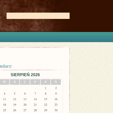
ndarz:
SIERPIEŃ 2026
W
Ś
C
P
S
N
1
2
4
5
6
7
8
9
11
12
13
14
15
16
18
19
20
21
22
23
25
26
27
28
29
30