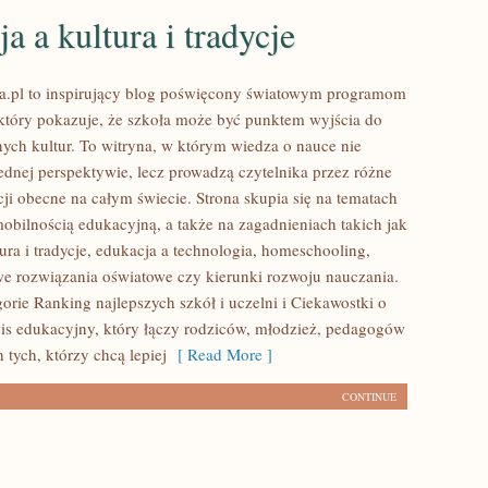
a a kultura i tradycje
a.pl to inspirujący blog poświęcony światowym programom
tóry pokazuje, że szkoła może być punktem wyjścia do
ych kultur. To witryna, w którym wiedza o nauce nie
jednej perspektywie, lecz prowadzą czytelnika przez różne
ji obecne na całym świecie. Strona skupia się na tematach
obilnością edukacyjną, a także na zagadnieniach takich jak
ura i tradycje, edukacja a technologia, homeschooling,
 rozwiązania oświatowe czy kierunki rozwoju nauczania.
orie Ranking najlepszych szkół i uczelni i Ciekawostki o
wis edukacyjny, który łączy rodziców, młodzież, pedagogów
 tych, którzy chcą lepiej
[ Read More ]
CONTINUE