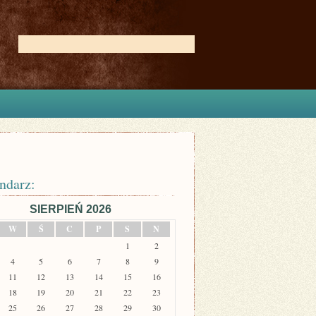
ndarz:
SIERPIEŃ 2026
W
Ś
C
P
S
N
1
2
4
5
6
7
8
9
11
12
13
14
15
16
18
19
20
21
22
23
25
26
27
28
29
30