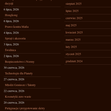
decyzji
sierpień 2025
6 lipca, 2026
lipiec 2025
Hongkong
czerwiec 2025
6 lipca, 2026
maj 2025
Prawo kontra Mafia
kwiecień 2025
4 lipca, 2026
Sprzęt i akcesoria
marzec 2025
3 lipca, 2026
luty 2025
Świdnica
styczeń 2025
2 lipca, 2026
grudzień 2024
Bezpieczeństwo i Normy
30 czerwca, 2026
Technologie dla Planety
27 czerwca, 2026
Młodzi Geniusze i Talenty
22 czerwca, 2026
Kosmetyki zero waste
20 czerwca, 2026
Pielęgnacja i przygotowanie skóry