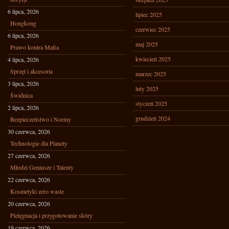
6 lipca, 2026
lipiec 2025
Hongkong
czerwiec 2025
6 lipca, 2026
maj 2025
Prawo kontra Mafia
kwiecień 2025
4 lipca, 2026
Sprzęt i akcesoria
marzec 2025
3 lipca, 2026
luty 2025
Świdnica
styczeń 2025
2 lipca, 2026
grudzień 2024
Bezpieczeństwo i Normy
30 czerwca, 2026
Technologie dla Planety
27 czerwca, 2026
Młodzi Geniusze i Talenty
22 czerwca, 2026
Kosmetyki zero waste
20 czerwca, 2026
Pielęgnacja i przygotowanie skóry
19 czerwca, 2026