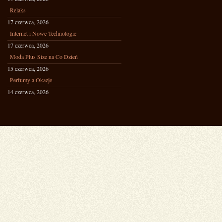
Relaks
17 czerwca, 2026
Internet i Nowe Technologie
17 czerwca, 2026
Moda Plus Size na Co Dzień
15 czerwca, 2026
Perfumy a Okazje
14 czerwca, 2026