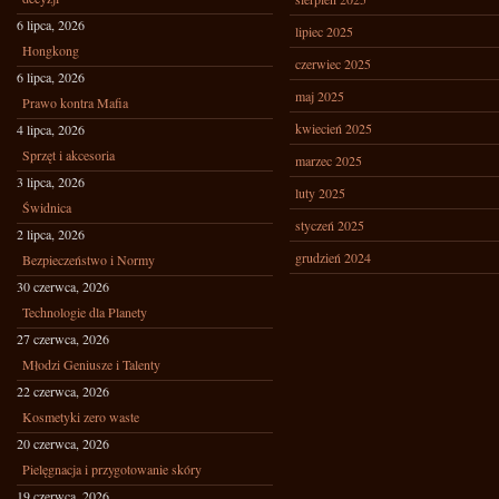
6 lipca, 2026
lipiec 2025
Hongkong
czerwiec 2025
6 lipca, 2026
maj 2025
Prawo kontra Mafia
kwiecień 2025
4 lipca, 2026
Sprzęt i akcesoria
marzec 2025
3 lipca, 2026
luty 2025
Świdnica
styczeń 2025
2 lipca, 2026
grudzień 2024
Bezpieczeństwo i Normy
30 czerwca, 2026
Technologie dla Planety
27 czerwca, 2026
Młodzi Geniusze i Talenty
22 czerwca, 2026
Kosmetyki zero waste
20 czerwca, 2026
Pielęgnacja i przygotowanie skóry
19 czerwca, 2026