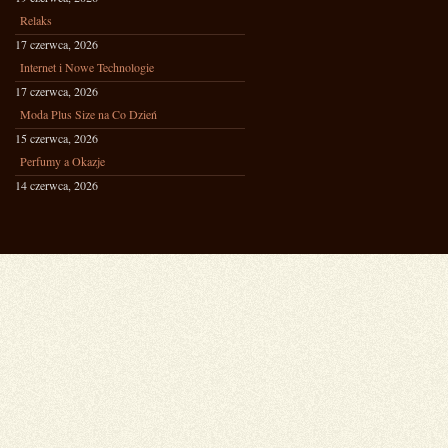
Relaks
17 czerwca, 2026
Internet i Nowe Technologie
17 czerwca, 2026
Moda Plus Size na Co Dzień
15 czerwca, 2026
Perfumy a Okazje
14 czerwca, 2026