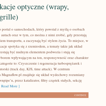
kacje optyczne (wrapy,
grille)
o portal o samochodach, który powstał z myślą o osobach
autach oraz w tym, co można z nimi zrobić, gdy przestają
iem transportu, a zaczynają być stylem życia. To miejsce, w
acje spotyka się z rzemiosłem, a tematy takie jak układ
stają być nudnym elementem podwozia i stają się
orem wpływającym na ton, responsywność oraz charakter
ategorie to: Czyszczenie i regeneracja turbosprężarek i
torski (track day, KJS, time attack). W centrum
a Magnaflow.pl znajduje się układ wydechowy rozumiany
npipe’u, przez katalizator, filtry cząstek stałych, sekcję
 Read More ]
CONTINUE