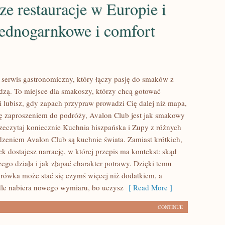
ze restauracje w Europie i
jednogarnkowe i comfort
 serwis gastronomiczny, który łączy pasję do smaków z
dzą. To miejsce dla smakoszy, którzy chcą gotować
li lubisz, gdy zapach przypraw prowadzi Cię dalej niż mapa,
się zaproszeniem do podróży, Avalon Club jest jak smakowy
zeczytaj koniecznie Kuchnia hiszpańska i Zupy z różnych
Rdzeniem Avalon Club są kuchnie świata. Zamiast krótkich,
 dostajesz narrację, w której przepis ma kontekst: skąd
ego działa i jak złapać charakter potrawy. Dzięki temu
urówka może stać się czymś więcej niż dodatkiem, a
le nabiera nowego wymiaru, bo uczysz
[ Read More ]
CONTINUE