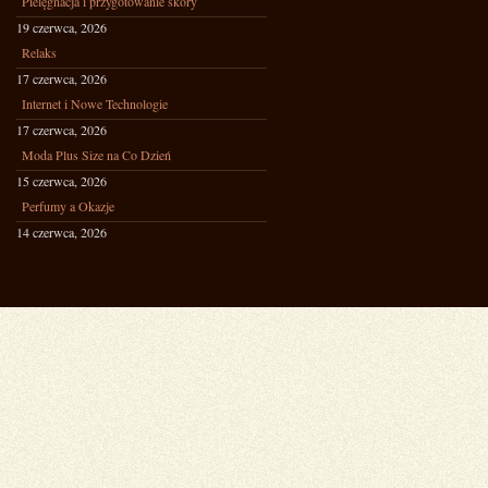
Pielęgnacja i przygotowanie skóry
19 czerwca, 2026
Relaks
17 czerwca, 2026
Internet i Nowe Technologie
17 czerwca, 2026
Moda Plus Size na Co Dzień
15 czerwca, 2026
Perfumy a Okazje
14 czerwca, 2026