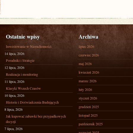
Ostatnie wpisy
Archiwa
Inwestowanie w Nieruchomości
lipiec 2026
14 lipca, 2026
czerwiec 2026
Poradniki i Strategie
maj 2026
12 lipca, 2026
kwiecień 2026
Realizacja i monitoring
marzec 2026
11 lipca, 2026
Klasyki Wszech Czasów
luty 2026
10 lipca, 2026
styczeń 2026
Historie i Doświadczenia Budujących
grudzień 2025
8 lipca, 2026
listopad 2025
Jak kupować zabawki bez przypadkowych
decyzji
październik 2025
7 lipca, 2026
wrzesień 2025