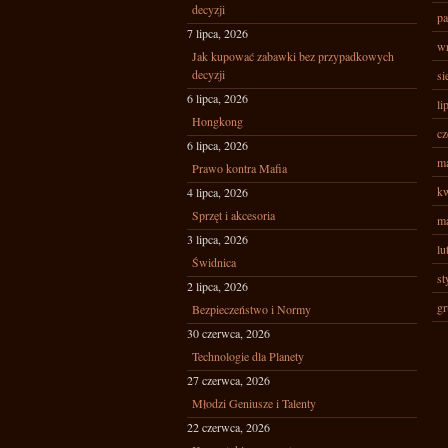
decyzji
pa
7 lipca, 2026
wr
Jak kupować zabawki bez przypadkowych
decyzji
si
6 lipca, 2026
li
Hongkong
cz
6 lipca, 2026
ma
Prawo kontra Mafia
kw
4 lipca, 2026
Sprzęt i akcesoria
ma
3 lipca, 2026
lu
Świdnica
st
2 lipca, 2026
gr
Bezpieczeństwo i Normy
30 czerwca, 2026
Technologie dla Planety
27 czerwca, 2026
Młodzi Geniusze i Talenty
22 czerwca, 2026