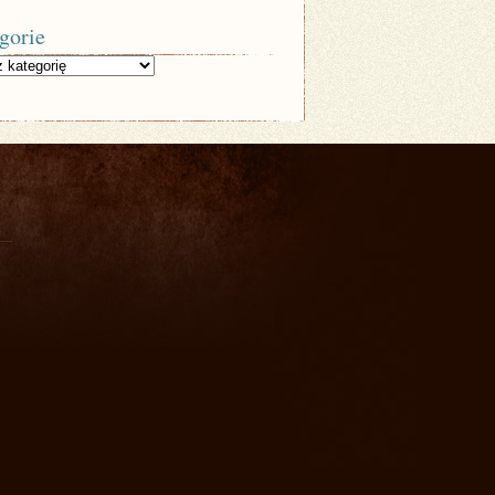
gorie