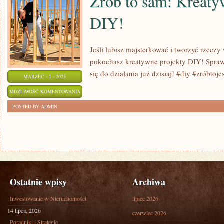
Zrób to sam: Kreaty
W
DIY!
MODZIE
Jeśli lubisz majsterkować i tworzyć rzeczy
pokochasz kreatywne projekty DIY! Spraw
się do działania już dzisiaj! #diy #zróbtoje
MARZEC - 1 - 2025
ZRÓB
MOŻLIWOŚĆ KOMENTOWANIA
TO
ZOSTAŁA WYŁĄCZONA
POSTED BY ADMIN
SAM:
KREATYWNE
PROJEKTY
DIY!
Ostatnie wpisy
Archiwa
Inwestowanie w Nieruchomości
lipiec 2026
14 lipca, 2026
czerwiec 2026
Poradniki i Strategie