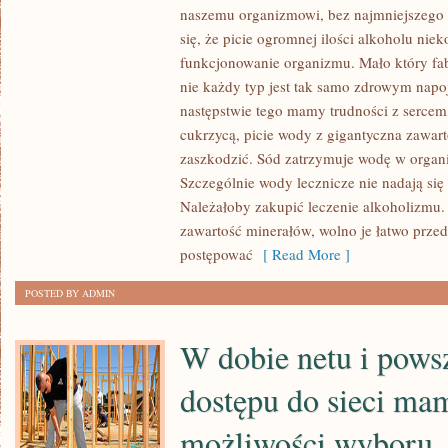
naszemu organizmowi, bez najmniejszego 
ŻE
się, że picie ogromnej ilości alkoholu nie
PICIE
funkcjonowanie organizmu. Mało który fab
OGROMNEJ
nie każdy typ jest tak samo zdrowym napoj
ILOŚCI
następstwie tego mamy trudności z sercem
ALKOHOLU
cukrzycą, picie wody z gigantyczna zawar
NIEKORZYSTNIE
zaszkodzić. Sód zatrzymuje wodę w organi
WPŁYWA
Szczególnie wody lecznicze nie nadają si
NA
Należałoby zakupić leczenie alkoholizmu.
FUNKCJONOWANIE
zawartość minerałów, wolno je łatwo prz
ORGANIZMU.
postępować
[ Read More ]
MAŁO
POSTED BY ADMIN
KTÓRY
FABRYKANT
W dobie netu i pow
dostępu do sieci ma
możliwości wyboru