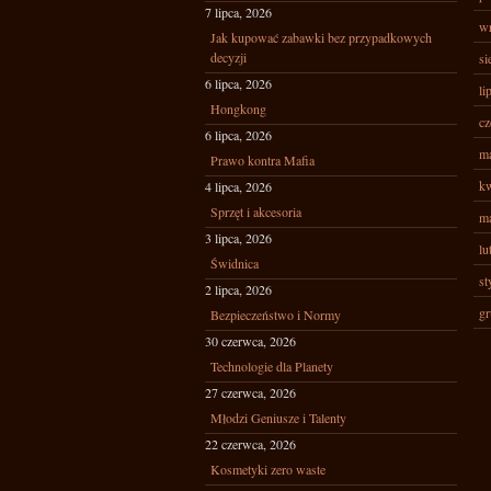
7 lipca, 2026
wr
Jak kupować zabawki bez przypadkowych
decyzji
si
6 lipca, 2026
li
Hongkong
cz
6 lipca, 2026
ma
Prawo kontra Mafia
kw
4 lipca, 2026
Sprzęt i akcesoria
ma
3 lipca, 2026
lu
Świdnica
st
2 lipca, 2026
gr
Bezpieczeństwo i Normy
30 czerwca, 2026
Technologie dla Planety
27 czerwca, 2026
Młodzi Geniusze i Talenty
22 czerwca, 2026
Kosmetyki zero waste