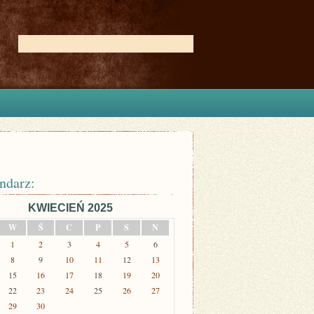
ndarz:
KWIECIEŃ 2025
W
Ś
C
P
S
N
1
2
3
4
5
6
8
9
10
11
12
13
15
16
17
18
19
20
22
23
24
25
26
27
29
30