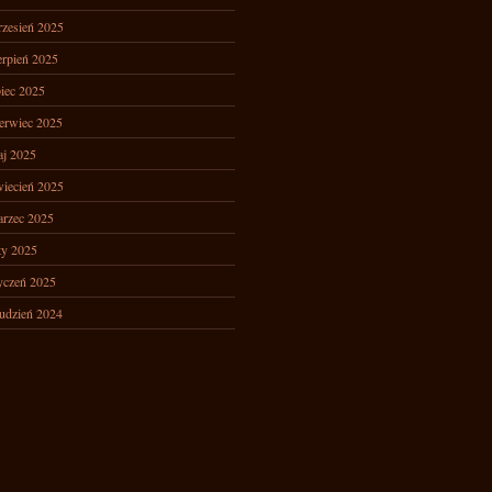
zesień 2025
erpień 2025
piec 2025
erwiec 2025
j 2025
iecień 2025
rzec 2025
ty 2025
yczeń 2025
udzień 2024