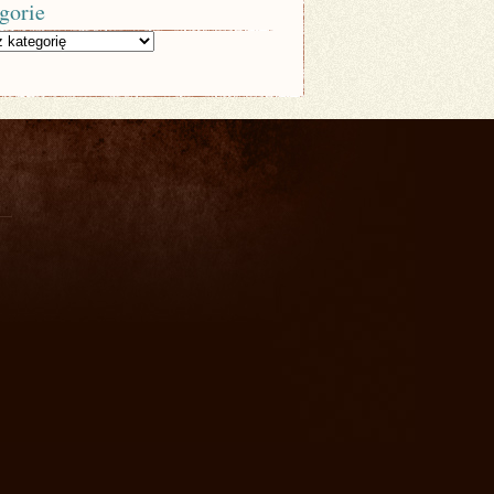
gorie