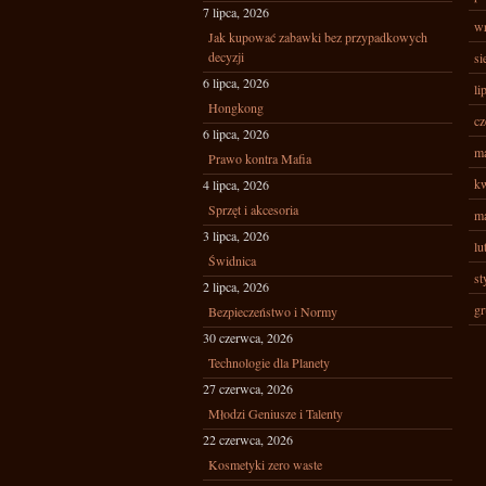
7 lipca, 2026
wr
Jak kupować zabawki bez przypadkowych
decyzji
si
6 lipca, 2026
li
Hongkong
cz
6 lipca, 2026
ma
Prawo kontra Mafia
kw
4 lipca, 2026
Sprzęt i akcesoria
ma
3 lipca, 2026
lu
Świdnica
st
2 lipca, 2026
gr
Bezpieczeństwo i Normy
30 czerwca, 2026
Technologie dla Planety
27 czerwca, 2026
Młodzi Geniusze i Talenty
22 czerwca, 2026
Kosmetyki zero waste