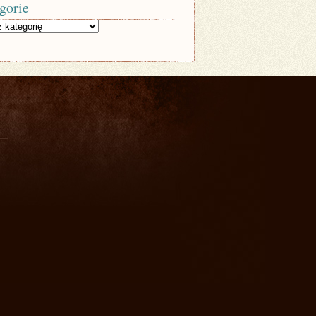
gorie