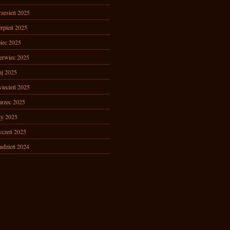
zesień 2025
erpień 2025
piec 2025
erwiec 2025
j 2025
iecień 2025
rzec 2025
ty 2025
yczeń 2025
udzień 2024