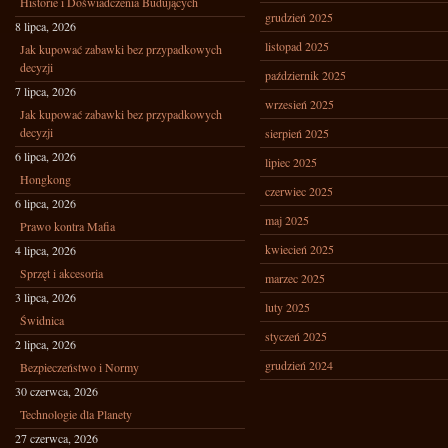
Historie i Doświadczenia Budujących
grudzień 2025
8 lipca, 2026
listopad 2025
Jak kupować zabawki bez przypadkowych
decyzji
październik 2025
7 lipca, 2026
wrzesień 2025
Jak kupować zabawki bez przypadkowych
decyzji
sierpień 2025
6 lipca, 2026
lipiec 2025
Hongkong
czerwiec 2025
6 lipca, 2026
maj 2025
Prawo kontra Mafia
kwiecień 2025
4 lipca, 2026
Sprzęt i akcesoria
marzec 2025
3 lipca, 2026
luty 2025
Świdnica
styczeń 2025
2 lipca, 2026
grudzień 2024
Bezpieczeństwo i Normy
30 czerwca, 2026
Technologie dla Planety
27 czerwca, 2026