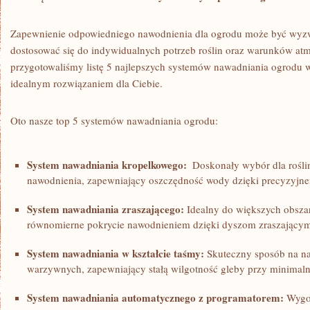
Zapewnienie odpowiedniego nawodnienia dla ogrodu może być wyz
dostosować się do‌ indywidualnych potrzeb roślin oraz warunków atm
przygotowaliśmy listę 5 najlepszych systemów nawadniania ogrodu 
idealnym rozwiązaniem dla Ciebie.
Oto⁣ nasze top 5 systemów ‌nawadniania ogrodu:
System nawadniania kropelkowego:
⁣ Doskonały wybór‍ dla rośli
nawodnienia, zapewniający oszczędność wody dzięki‍ precyzyjn
System nawadniania zraszającego:
Idealny​ do większych obsz
⁤równomierne pokrycie nawodnieniem dzięki dyszom zraszający
System‌ nawadniania​ w kształcie taśmy:
‍Skuteczny ⁤sposób na na
warzywnych, zapewniający stałą wilgotność ⁢gleby​ przy minimal
System nawadniania automatycznego z programatorem:
Wygod