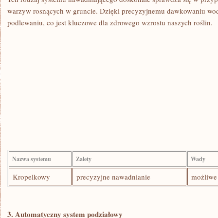
warzyw rosnących⁤ w gruncie.⁢ Dzięki precyzyjnemu dawkowaniu wod
podlewaniu, co jest‌ kluczowe ⁣dla zdrowego wzrostu naszych roślin.
Nazwa systemu
Zalety
Wady
Kropelkowy
precyzyjne nawadnianie
możliwe 
3.⁣ Automatyczny system podziałowy