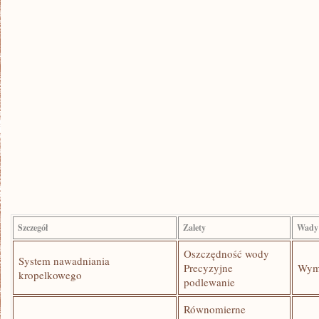
Szczegół
Zalety
Wady
Oszczędność wody
System nawadniania
Precyzyjne
Wyma
‍kropelkowego
podlewanie
Równomierne