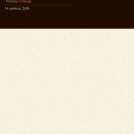
Perfumy a Okazje
14 czerwca, 2026