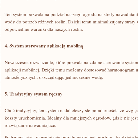
Ten⁢ system pozwala na podział⁣ naszego ogrodu na⁤ strefy nawadniani
wody⁣ do ​potrzeb‌ różnych roślin. Dzięki temu minimalizujemy straty 
odpowiednie ​warunki dla naszych roślin.
4. System sterowany aplikacją mobilną
Nowoczesne rozwiązanie, które ⁤pozwala na zdalne ‍sterowanie ‌syst
aplikacji mobilnej. ​Dzięki temu możemy dostosować ​harmonogram
⁣atmosferycznych, oszczędzając ‍jednocześnie wodę.
5. Tradycyjny system ręczny
Choć tradycyjny, ten system nadal cieszy się popularnością ‌ze względu⁢ 
koszty ⁢uruchomienia. Idealny‌ dla⁣ mniejszych ogrodów, gdzie nie jes
rozwiązanie⁤ nawadniające.
Podsumowując, ⁢nawadnianie ogrodu może ​być prostsze ​i⁢ bardziej ⁣ef