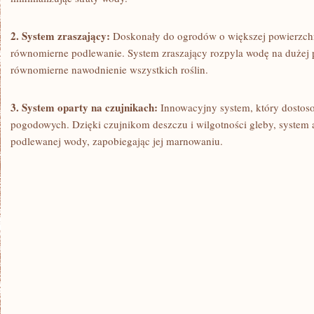
2. System zraszający:
Doskonały‌ do ogrodów o większej powierzchni
równomierne podlewanie. System zraszający rozpyla wodę na dużej 
równomierne ⁢nawodnienie wszystkich roślin.
3.‍ System oparty na czujnikach:
Innowacyjny system, który ⁤dostos
pogodowych. Dzięki czujnikom‌ deszczu i wilgotności​ gleby, ​system 
podlewanej wody, zapobiegając jej​ marnowaniu.