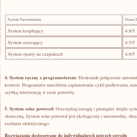
System ‌Nawadniania
Ocena 
System kroplujący
4.8/5
System zraszający
4.5/5
System oparty na czujnikach
4.9/5
4. System ręczny⁤ z programatorem:
Doskonałe połączenie automat
kontroli. Programator umożliwia zaplanowanie cykli⁣ podlewania, nato
szybką interwencję w razie potrzeby.
5. System⁣ solar ‌powered:
Oszczędzaj energię i pieniądze dzięki sy
słoneczną. System ​solar ‌powered jest ekologiczny i niezawodny, id
zasilania ⁣elektrycznego.
Rozwiązania dostosowane do indywidualnych potrzeb ogrodu