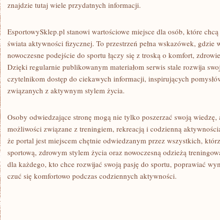
znajdzie tutaj wiele przydatnych informacji.
EsportowySklep.pl stanowi wartościowe miejsce dla osób, które chcą
świata aktywności fizycznej. To przestrzeń pełna wskazówek, gdzie w
nowoczesne podejście do sportu łączy się z troską o komfort, zdrow
Dzięki regularnie publikowanym materiałom serwis stale rozwija swoj
czytelnikom dostęp do ciekawych informacji, inspirujących pomysłó
związanych z aktywnym stylem życia.
Osoby odwiedzające stronę mogą nie tylko poszerzać swoją wiedzę,
możliwości związane z treningiem, rekreacją i codzienną aktywnością.
że portal jest miejscem chętnie odwiedzanym przez wszystkich, którz
sportową, zdrowym stylem życia oraz nowoczesną odzieżą treningową.
dla każdego, kto chce rozwijać swoją pasję do sportu, poprawiać wyn
czuć się komfortowo podczas codziennych aktywności.