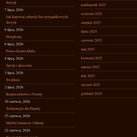
decyzji
październik 2025
7 lipca, 2026
wrzesień 2025
Jak kupować zabawki bez przypadkowych
decyzji
sierpień 2025
6 lipca, 2026
lipiec 2025
Hongkong
czerwiec 2025
6 lipca, 2026
maj 2025
Prawo kontra Mafia
kwiecień 2025
4 lipca, 2026
Sprzęt i akcesoria
marzec 2025
3 lipca, 2026
luty 2025
Świdnica
styczeń 2025
2 lipca, 2026
grudzień 2024
Bezpieczeństwo i Normy
30 czerwca, 2026
Technologie dla Planety
27 czerwca, 2026
Młodzi Geniusze i Talenty
22 czerwca, 2026