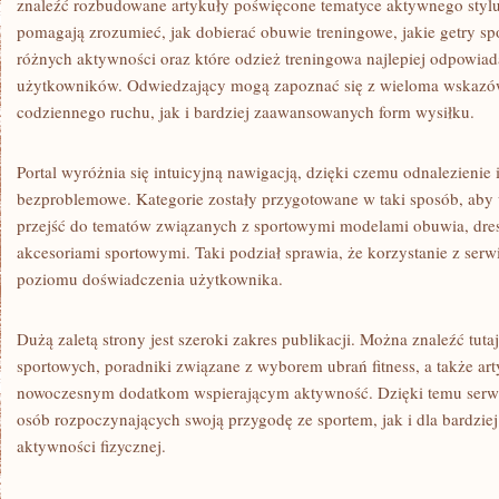
znaleźć rozbudowane artykuły poświęcone tematyce aktywnego stylu
pomagają zrozumieć, jak dobierać obuwie treningowe, jakie getry s
różnych aktywności oraz które odzież treningowa najlepiej odpowi
użytkowników. Odwiedzający mogą zapoznać się z wieloma wskaz
codziennego ruchu, jak i bardziej zaawansowanych form wysiłku.
Portal wyróżnia się intuicyjną nawigacją, dzięki czemu odnalezienie in
bezproblemowe. Kategorie zostały przygotowane w taki sposób, ab
przejść do tematów związanych z sportowymi modelami obuwia, dresa
akcesoriami sportowymi. Taki podział sprawia, że korzystanie z serwi
poziomu doświadczenia użytkownika.
Dużą zaletą strony jest szeroki zakres publikacji. Można znaleźć tuta
sportowych, poradniki związane z wyborem ubrań fitness, a także ar
nowoczesnym dodatkom wspierającym aktywność. Dzięki temu serwis 
osób rozpoczynających swoją przygodę ze sportem, jak i dla bardzi
aktywności fizycznej.