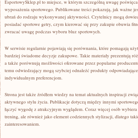
EsportowySklep.pl to miejsce, w którym szczególną uwagę poświęca s
wyposażenia sportowego. Publikowane treści pokazują, jak ważne j
ubrań do rodzaju wykonywanej aktywności. Czytelnicy mogą dowiedz
posiadać sportowe getry, czym kierować się przy zakupie obuwia fitn
zwracać uwagę podczas wyboru bluz sportowych.
W serwisie regularnie pojawiają się porównania, które pomagają 
bardziej świadome decyzje zakupowe. Takie materiały prezentują r
a także porównują możliwości oferowane przez popularne producent
temu odwiedzający mogą szybciej odnaleźć produkty odpowiadające
indywidualnym preferencjom.
Strona jest także źródłem wiedzy na temat aktualnych inspiracji zwią
aktywnego stylu życia. Publikacje dotyczą między innymi sportowego
łączyć wygodę z atrakcyjnym wyglądem. Coraz więcej osób wybiera s
trening, ale również jako element codziennych stylizacji, dlatego taki
zainteresowaniem.