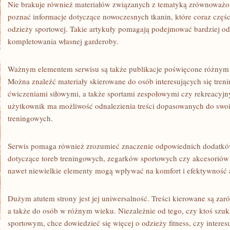
Nie brakuje również materiałów związanych z tematyką zrównoważo
poznać informacje dotyczące nowoczesnych tkanin, które coraz części
odzieży sportowej. Takie artykuły pomagają podejmować bardziej o
kompletowania własnej garderoby.
Ważnym elementem serwisu są także publikacje poświęcone różnym
Można znaleźć materiały skierowane do osób interesujących się tre
ćwiczeniami siłowymi, a także sportami zespołowymi czy rekreacyj
użytkownik ma możliwość odnalezienia treści dopasowanych do swoi
treningowych.
Serwis pomaga również zrozumieć znaczenie odpowiednich dodatkó
dotyczące toreb treningowych, zegarków sportowych czy akcesoriów
nawet niewielkie elementy mogą wpływać na komfort i efektywność a
Dużym atutem strony jest jej uniwersalność. Treści kierowane są zar
a także do osób w różnym wieku. Niezależnie od tego, czy ktoś szuk
sportowym, chce dowiedzieć się więcej o odzieży fitness, czy interes