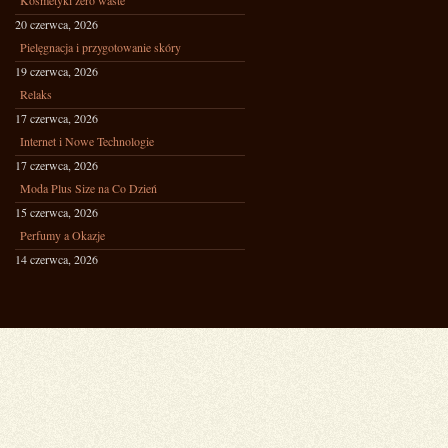
Kosmetyki zero waste
20 czerwca, 2026
Pielęgnacja i przygotowanie skóry
19 czerwca, 2026
Relaks
17 czerwca, 2026
Internet i Nowe Technologie
17 czerwca, 2026
Moda Plus Size na Co Dzień
15 czerwca, 2026
Perfumy a Okazje
14 czerwca, 2026