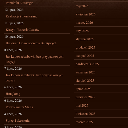
Poradniki i Strategie
maj 2026
12 lipca, 2026
kwiecień 2026
Realizacja i monitoring
marzec 2026
11 lipca, 2026
Klasyki Wszech Czasów
luty 2026
10 lipca, 2026
styczeń 2026
Historie i Doświadczenia Budujących
grudzień 2025
8 lipca, 2026
listopad 2025
Jak kupować zabawki bez przypadkowych
decyzji
październik 2025
7 lipca, 2026
wrzesień 2025
Jak kupować zabawki bez przypadkowych
decyzji
sierpień 2025
6 lipca, 2026
lipiec 2025
Hongkong
czerwiec 2025
6 lipca, 2026
maj 2025
Prawo kontra Mafia
kwiecień 2025
4 lipca, 2026
Sprzęt i akcesoria
marzec 2025
3 lipca, 2026