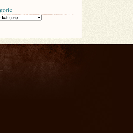
gorie