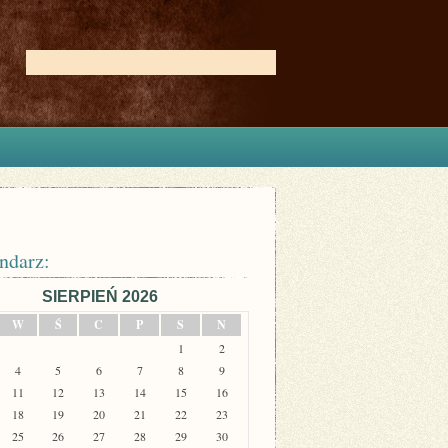
ndarz:
SIERPIEŃ 2026
W
Ś
C
P
S
N
1
2
4
5
6
7
8
9
11
12
13
14
15
16
18
19
20
21
22
23
25
26
27
28
29
30