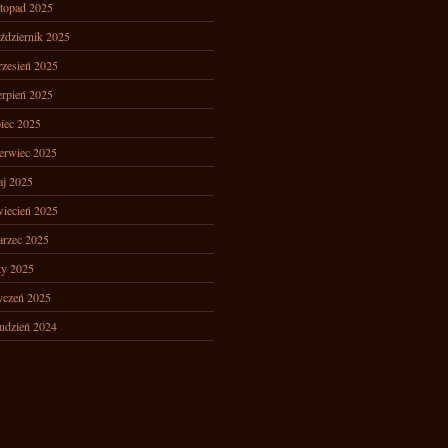
stopad 2025
ździernik 2025
zesień 2025
erpień 2025
piec 2025
erwiec 2025
j 2025
iecień 2025
rzec 2025
ty 2025
yczeń 2025
udzień 2024