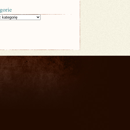
gorie