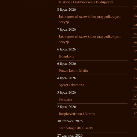
Historie i Doświadczenia Budujących
gr
8 lipca, 2026
li
Jak kupować zabawki bez przypadkowych
decyzji
pa
7 lipca, 2026
wr
Jak kupować zabawki bez przypadkowych
decyzji
si
6 lipca, 2026
li
Hongkong
cz
6 lipca, 2026
ma
Prawo kontra Mafia
kw
4 lipca, 2026
Sprzęt i akcesoria
ma
3 lipca, 2026
lu
Świdnica
st
2 lipca, 2026
gr
Bezpieczeństwo i Normy
30 czerwca, 2026
Technologie dla Planety
27 czerwca, 2026