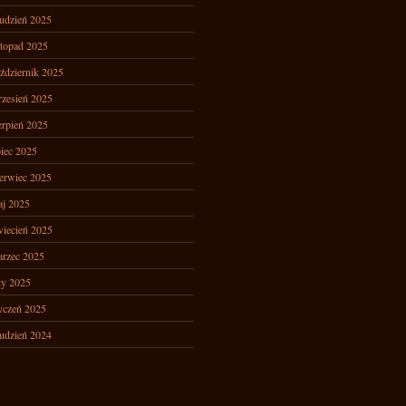
udzień 2025
stopad 2025
ździernik 2025
zesień 2025
erpień 2025
piec 2025
erwiec 2025
j 2025
iecień 2025
rzec 2025
ty 2025
yczeń 2025
udzień 2024