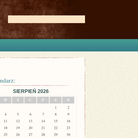
ndarz:
SIERPIEŃ 2026
W
Ś
C
P
S
N
1
2
4
5
6
7
8
9
11
12
13
14
15
16
18
19
20
21
22
23
25
26
27
28
29
30