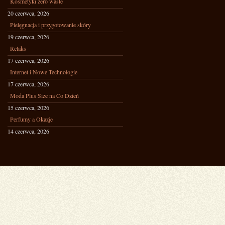
Kosmetyki zero waste
20 czerwca, 2026
Pielęgnacja i przygotowanie skóry
19 czerwca, 2026
Relaks
17 czerwca, 2026
Internet i Nowe Technologie
17 czerwca, 2026
Moda Plus Size na Co Dzień
15 czerwca, 2026
Perfumy a Okazje
14 czerwca, 2026