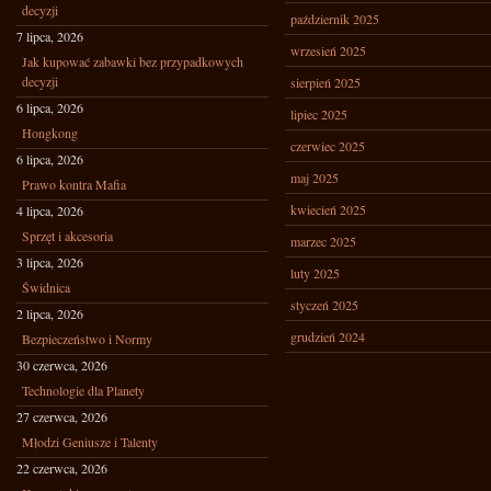
decyzji
październik 2025
7 lipca, 2026
wrzesień 2025
Jak kupować zabawki bez przypadkowych
decyzji
sierpień 2025
6 lipca, 2026
lipiec 2025
Hongkong
czerwiec 2025
6 lipca, 2026
maj 2025
Prawo kontra Mafia
kwiecień 2025
4 lipca, 2026
Sprzęt i akcesoria
marzec 2025
3 lipca, 2026
luty 2025
Świdnica
styczeń 2025
2 lipca, 2026
grudzień 2024
Bezpieczeństwo i Normy
30 czerwca, 2026
Technologie dla Planety
27 czerwca, 2026
Młodzi Geniusze i Talenty
22 czerwca, 2026