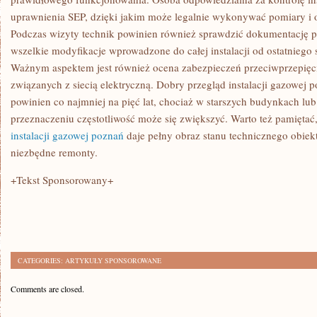
uprawnienia SEP, dzięki jakim może legalnie wykonywać pomiary i oc
Podczas wizyty technik powinien również sprawdzić dokumentację p
wszelkie modyfikacje wprowadzone do całej instalacji od ostatniego 
Ważnym aspektem jest również ocena zabezpieczeń przeciwprzepię
związanych z siecią elektryczną. Dobry przegląd instalacji gazowe
powinien co najmniej na pięć lat, chociaż w starszych budynkach lu
przeznaczeniu częstotliwość może się zwiększyć. Warto też pamięta
instalacji gazowej poznań
daje pełny obraz stanu technicznego obiek
niezbędne remonty.
+Tekst Sponsorowany+
CATEGORIES:
ARTYKUŁY SPONSOROWANE
Comments are closed.