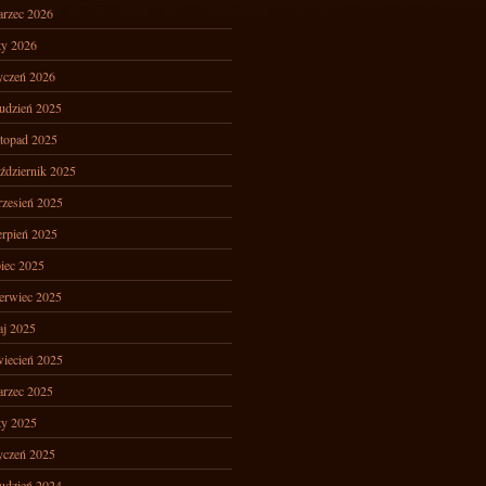
rzec 2026
ty 2026
yczeń 2026
udzień 2025
stopad 2025
ździernik 2025
zesień 2025
erpień 2025
piec 2025
erwiec 2025
j 2025
iecień 2025
rzec 2025
ty 2025
yczeń 2025
udzień 2024