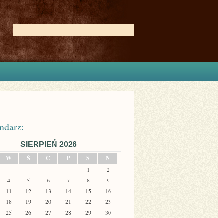
ndarz:
SIERPIEŃ 2026
W
Ś
C
P
S
N
1
2
4
5
6
7
8
9
11
12
13
14
15
16
18
19
20
21
22
23
25
26
27
28
29
30