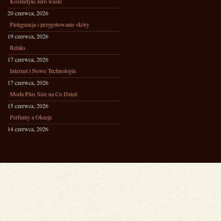
Kosmetyki zero waste
20 czerwca, 2026
Pielęgnacja i przygotowanie skóry
19 czerwca, 2026
Relaks
17 czerwca, 2026
Internet i Nowe Technologie
17 czerwca, 2026
Moda Plus Size na Co Dzień
15 czerwca, 2026
Perfumy a Okazje
14 czerwca, 2026