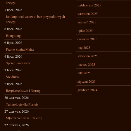
decyzji
październik 2025
7 lipca, 2026
wrzesień 2025
Jak kupować zabawki bez przypadkowych
decyzji
sierpień 2025
6 lipca, 2026
lipiec 2025
Hongkong
czerwiec 2025
6 lipca, 2026
maj 2025
Prawo kontra Mafia
kwiecień 2025
4 lipca, 2026
Sprzęt i akcesoria
marzec 2025
3 lipca, 2026
luty 2025
Świdnica
styczeń 2025
2 lipca, 2026
grudzień 2024
Bezpieczeństwo i Normy
30 czerwca, 2026
Technologie dla Planety
27 czerwca, 2026
Młodzi Geniusze i Talenty
22 czerwca, 2026