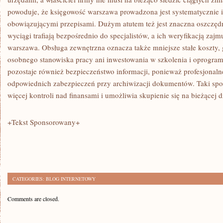
powoduje, że księgowość warszawa prowadzona jest systematycznie i
obowiązującymi przepisami. Dużym atutem też jest znaczna oszczędn
wyciągi trafiają bezpośrednio do specjalistów, a ich weryfikacją zaj
warszawa. Obsługa zewnętrzna oznacza także mniejsze stałe koszty,
osobnego stanowiska pracy ani inwestowania w szkolenia i oprogram
pozostaje również bezpieczeństwo informacji, ponieważ profesjonal
odpowiednich zabezpieczeń przy archiwizacji dokumentów. Taki sp
więcej kontroli nad finansami i umożliwia skupienie się na bieżącej d
+Tekst Sponsorowany+
CATEGORIES:
BLOG INTERNETOWY
Comments are closed.