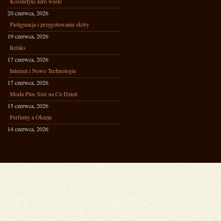
Kosmetyki zero waste
20 czerwca, 2026
Pielęgnacja i przygotowanie skóry
19 czerwca, 2026
Relaks
17 czerwca, 2026
Internet i Nowe Technologie
17 czerwca, 2026
Moda Plus Size na Co Dzień
15 czerwca, 2026
Perfumy a Okazje
14 czerwca, 2026