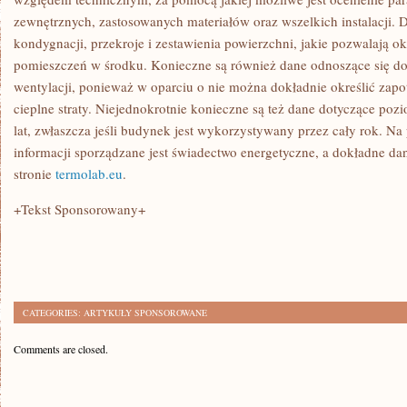
zewnętrznych, zastosowanych materiałów oraz wszelkich instalacji. 
kondygnacji, przekroje i zestawienia powierzchni, jakie pozwalają ok
pomieszczeń w środku. Konieczne są również dane odnoszące się do 
wentylacji, ponieważ w oparciu o nie można dokładnie określić zapo
cieplne straty. Niejednokrotnie konieczne są też dane dotyczące poz
lat, zwłaszcza jeśli budynek jest wykorzystywany przez cały rok. N
informacji sporządzane jest świadectwo energetyczne, a dokładne dan
stronie
termolab.eu
.
+Tekst Sponsorowany+
CATEGORIES:
ARTYKUŁY SPONSOROWANE
Comments are closed.