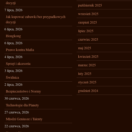
decyzji
październik 2025
7 lipca, 2026
wrzesień 2025
Jak kupować zabawki bez przypadkowych
decyzji
sierpień 2025
6 lipca, 2026
lipiec 2025
Hongkong
czerwiec 2025
6 lipca, 2026
maj 2025
Prawo kontra Mafia
kwiecień 2025
4 lipca, 2026
Sprzęt i akcesoria
marzec 2025
3 lipca, 2026
luty 2025
Świdnica
styczeń 2025
2 lipca, 2026
grudzień 2024
Bezpieczeństwo i Normy
30 czerwca, 2026
Technologie dla Planety
27 czerwca, 2026
Młodzi Geniusze i Talenty
22 czerwca, 2026