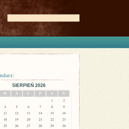
ndarz:
SIERPIEŃ 2026
W
Ś
C
P
S
N
1
2
4
5
6
7
8
9
11
12
13
14
15
16
18
19
20
21
22
23
25
26
27
28
29
30