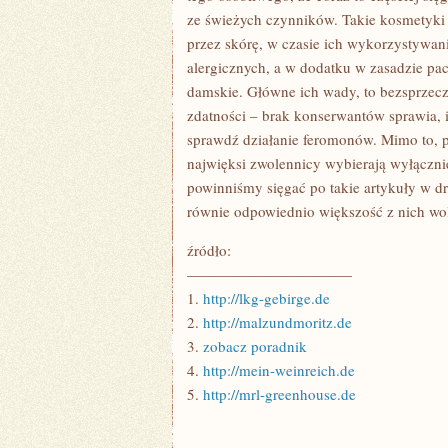
ze świeżych czynników. Takie kosmetyki
przez skórę, w czasie ich wykorzystywan
alergicznych, a w dodatku w zasadzie pa
damskie. Główne ich wady, to bezsprzecz
zdatności – brak konserwantów sprawia, 
sprawdź działanie feromonów. Mimo to, p
najwięksi zwolennicy wybierają wyłączni
powinniśmy sięgać po takie artykuły w dr
równie odpowiednio większość z nich w
źródło:
———————————
1.
http://lkg-gebirge.de
2.
http://malzundmoritz.de
3.
zobacz poradnik
4.
http://mein-weinreich.de
5.
http://mrl-greenhouse.de