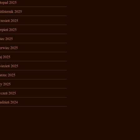
stopad 2025
ździernik 2025
zesień 2025
erpień 2025
piec 2025
erwiec 2025
j 2025
iecień 2025
rzec 2025
ty 2025
yczeń 2025
udzień 2024