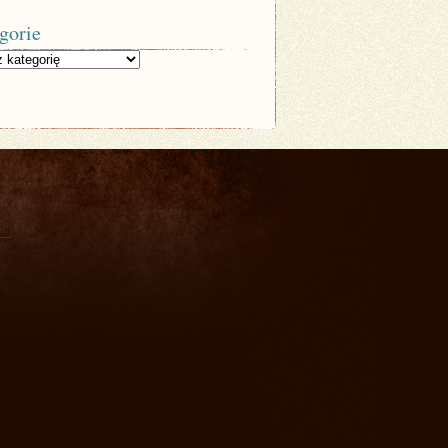
gorie