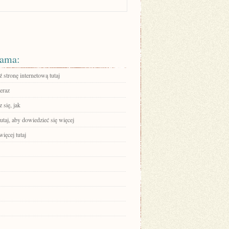
ama:
stronę internetową tutaj
eraz
 się, jak
tutaj, aby dowiedzieć się więcej
ięcej tutaj